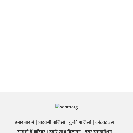
हमारे बारे में
प्राइवेसी पालिसी
कुकी पालिसी
कांटेक्ट उस
सन्मार्ग में करियर
हमारे साथ बिज्ञापन
इतर इनफार्मेशन