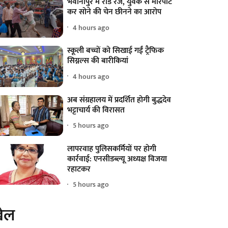
भवानीपुर में रोड रेज, युवक से मारपीट
कर सोने की चेन छीनने का आरोप
4 hours ago
स्कूली बच्चों को सिखाई गईं ट्रैफिक
सिग्नल्स की बारीकियां
4 hours ago
अब संग्रहालय में प्रदर्शित होगी बुद्धदेव
भट्टाचार्य की विरासत
5 hours ago
लापरवाह पुलिसकर्मियों पर होगी
कार्रवाई: एनसीडब्ल्यू अध्यक्ष विजया
रहाटकर
5 hours ago
ेल