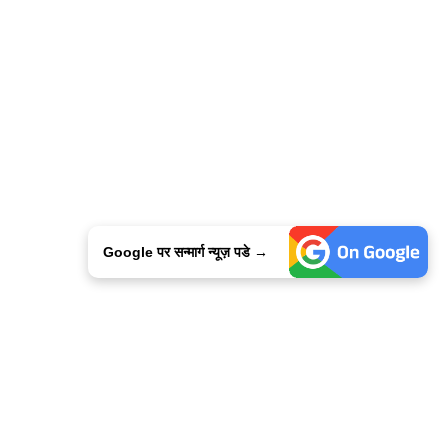
Google पर सन्मार्ग न्यूज़ पडे →