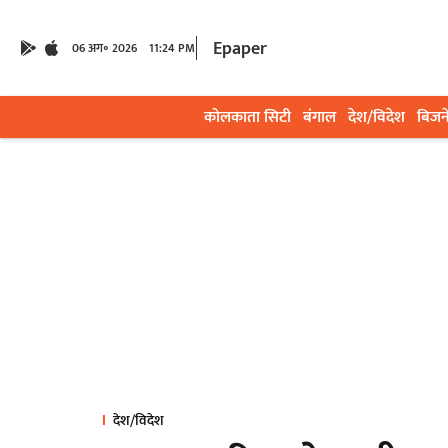
Epaper
06 अग॰ 2026
11:24 PM
कोलकाता सिटी
बंगाल
देश/विदेश
बिजन
देश/विदेश