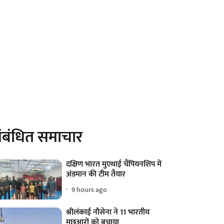
ंबंधित समाचार
दक्षिण भारत मुएथाई चैंपियनशिप में
अंडमान की टीम तैयार
9 hours ago
श्रीलंकाई नौसेना ने 11 भारतीय
मछुआरों को बचाया