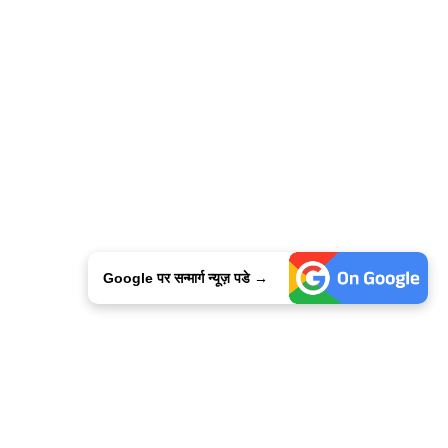
Google पर सन्मार्ग न्यूज़ पडे →