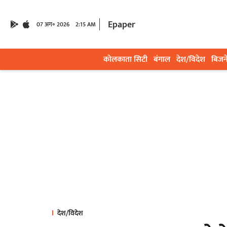
Epaper
07 अग॰ 2026
2:15 AM
कोलकाता सिटी
बंगाल
देश/विदेश
बिजन
देश/विदेश