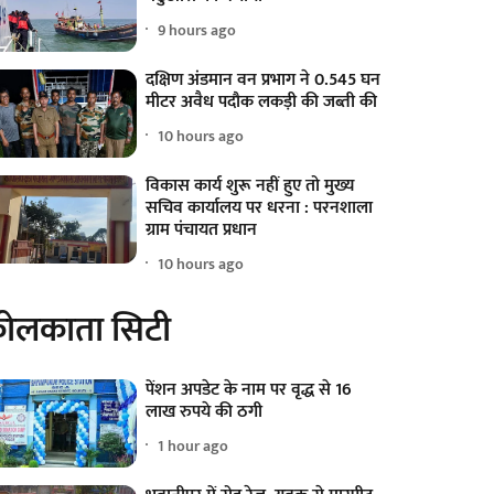
9 hours ago
दक्षिण अंडमान वन प्रभाग ने 0.545 घन
मीटर अवैध पदौक लकड़ी की जब्ती की
10 hours ago
विकास कार्य शुरू नहीं हुए तो मुख्य
सचिव कार्यालय पर धरना : परनशाला
ग्राम पंचायत प्रधान
10 hours ago
ोलकाता सिटी
पेंशन अपडेट के नाम पर वृद्ध से 16
लाख रुपये की ठगी
1 hour ago