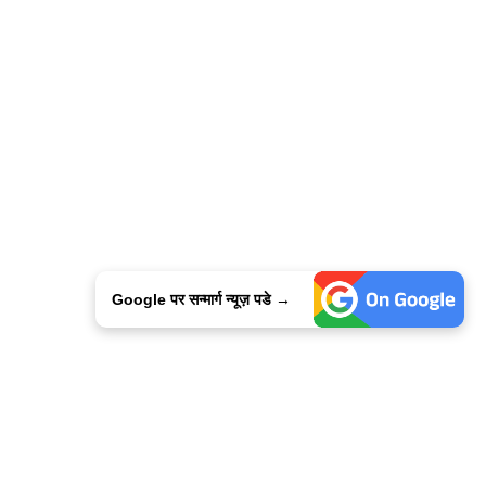
Google पर सन्मार्ग न्यूज़ पडे →