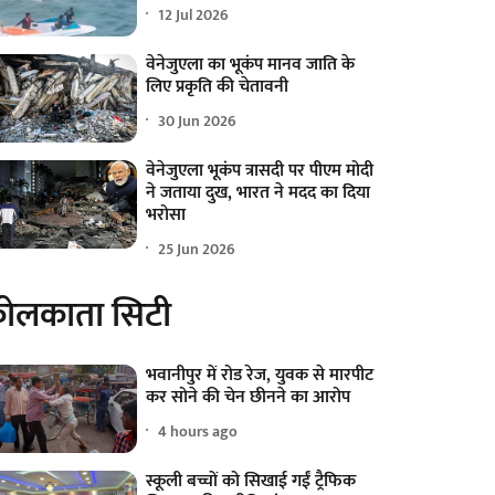
12 Jul 2026
वेनेजुएला का भूकंप मानव जाति के
लिए प्रकृति की चेतावनी
30 Jun 2026
वेनेजुएला भूकंप त्रासदी पर पीएम मोदी
ने जताया दुख, भारत ने मदद का दिया
भरोसा
25 Jun 2026
ोलकाता सिटी
भवानीपुर में रोड रेज, युवक से मारपीट
कर सोने की चेन छीनने का आरोप
4 hours ago
स्कूली बच्चों को सिखाई गईं ट्रैफिक