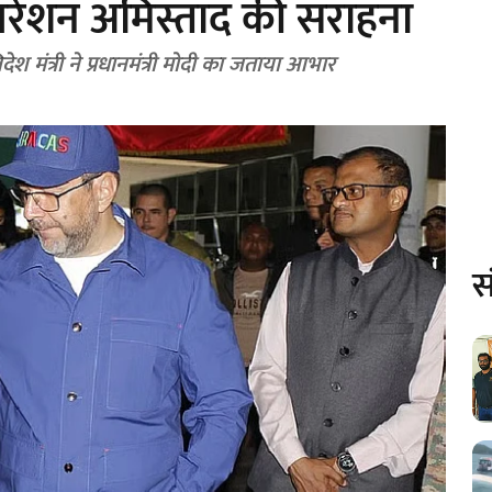
परेशन अमिस्ताद की सराहना
ेश मंत्री ने प्रधानमंत्री मोदी का जताया आभार
स