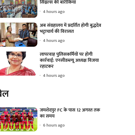
सिग्नल्स की बारीकियां
4 hours ago
अब संग्रहालय में प्रदर्शित होगी बुद्धदेव
भट्टाचार्य की विरासत
4 hours ago
लापरवाह पुलिसकर्मियों पर होगी
कार्रवाई: एनसीडब्ल्यू अध्यक्ष विजया
रहाटकर
4 hours ago
ेल
जमशेदपुर FC के पास 12 अगस्त तक
का समय
6 hours ago