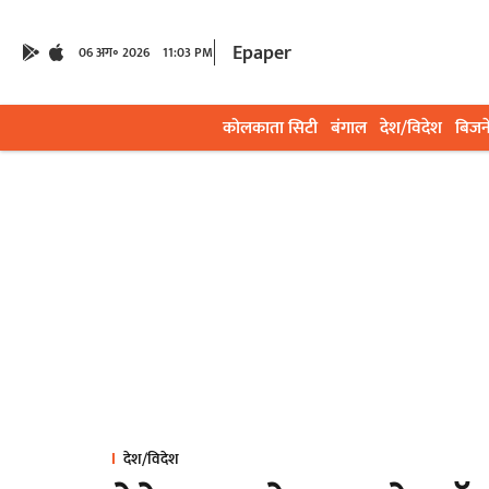
Epaper
06 अग॰ 2026
11:03 PM
कोलकाता सिटी
बंगाल
देश/विदेश
बिजन
देश/विदेश