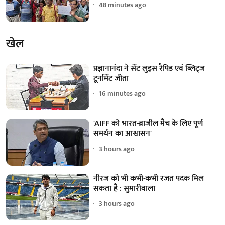
48 minutes ago
खेल
प्रज्ञानानंदा ने सेंट लुइस रैपिड एवं ब्लिट्ज
टूर्नामेंट जीता
16 minutes ago
'AIFF को भारत-ब्राजील मैच के लिए पूर्ण
समर्थन का आश्वासन'
3 hours ago
नीरज को भी कभी-कभी रजत पदक मिल
सकता है : सुमारीवाला
3 hours ago