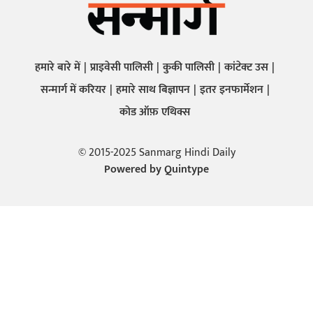
हमारे बारे में
प्राइवेसी पालिसी
कुकी पालिसी
कांटेक्ट उस
सन्मार्ग में करियर
हमारे साथ बिज्ञापन
इतर इनफार्मेशन
कोड ऑफ़ एथिक्स
© 2015-2025 Sanmarg Hindi Daily
Powered by
Quintype