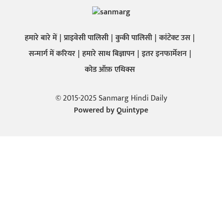
हमारे बारे में
प्राइवेसी पालिसी
कुकी पालिसी
कांटेक्ट उस
सन्मार्ग में करियर
हमारे साथ बिज्ञापन
इतर इनफार्मेशन
कोड ऑफ़ एथिक्स
© 2015-2025 Sanmarg Hindi Daily
Powered by
Quintype