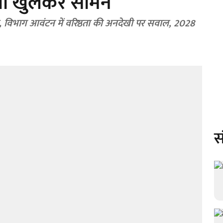
जगी खुलकर सामने
 खफा, विभाग आवंटन में वरिष्ठता की अनदेखी पर सवाल, 2028
स