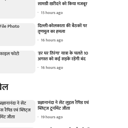
सामग्री खरीदने को किया मजबूर
15 hours ago
दिल्ली-कोलकाता की बैठकों पर
तृणमूल का हमला
16 hours ago
'हर घर तिरंगा' यात्रा के चलते 10
अगस्त को कई सड़कें रहेंगी बंद
16 hours ago
ेल
प्रज्ञानानंदा ने सेंट लुइस रैपिड एवं
ब्लिट्ज टूर्नामेंट जीता
19 hours ago