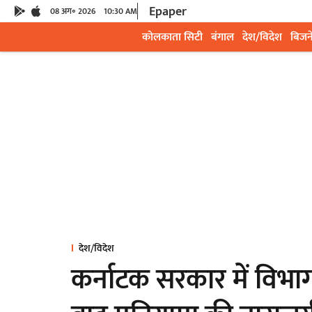
Epaper
08 अग॰ 2026
10:30 AM
कोलकाता सिटी
बंगाल
देश/विदेश
बिजन
देश/विदेश
कर्नाटक सरकार में विभाग