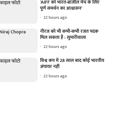
'AIFF को भारत-ब्राजील मैच के लिए
पूर्ण समर्थन का आश्वासन'
22 hours ago
नीरज को भी कभी-कभी रजत पदक
मिल सकता है : सुमारीवाला
22 hours ago
विश्व कप में 28 साल बाद कोई भारतीय
अंपायर नहीं
22 hours ago