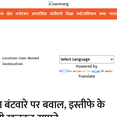
ेस
खेल
मनोरंजन
अपराजिता
संजीवनी
शिक्षा
धर्म/राशिफल
कथा
भारत
Location: User denied
Geolocation
Powered by
Translate
 बंटवारे पर बवाल, इस्तीफे के