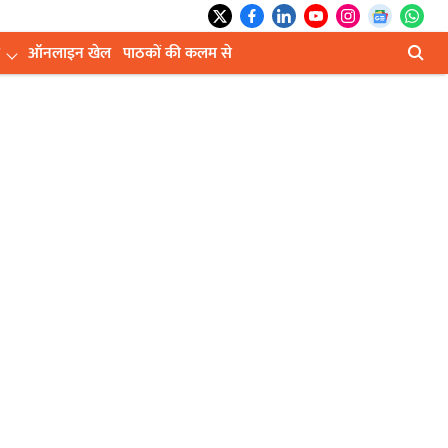
ऑनलाइन खेल
पाठकों की कलम से