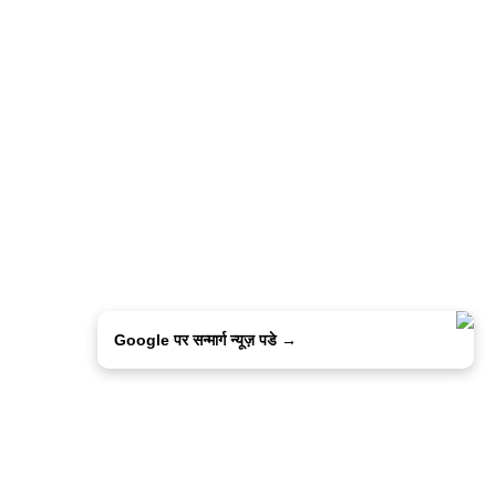
Google पर सन्मार्ग न्यूज़ पडे →