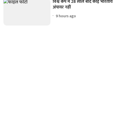
विश्व कप में 28 साल बाद कोई भारतीय
अंपायर नहीं
9 hours ago