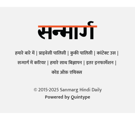
हमारे बारे में
प्राइवेसी पालिसी
कुकी पालिसी
कांटेक्ट उस
सन्मार्ग में करियर
हमारे साथ बिज्ञापन
इतर इनफार्मेशन
कोड ऑफ़ एथिक्स
© 2015-2025 Sanmarg Hindi Daily
Powered by
Quintype