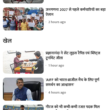
जनगणना 2027 से पहले कर्मचारियों का बड़ा
ऐलान
2 hours ago
खेल
प्रज्ञानानंदा ने सेंट लुइस रैपिड एवं ब्लिट्ज
टूर्नामेंट जीता
1 hour ago
'AIFF को भारत-ब्राजील मैच के लिए पूर्ण
समर्थन का आश्वासन'
4 hours ago
नीरज को भी कभी-कभी रजत पदक मिल