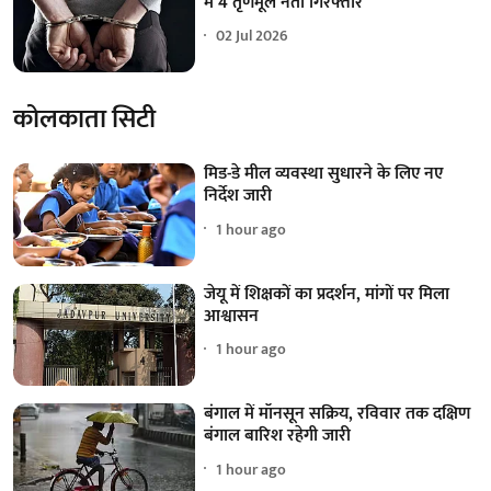
में 4 तृणमूल नेता गिरफ्तार
02 Jul 2026
कोलकाता सिटी
मिड-डे मील व्यवस्था सुधारने के लिए नए
निर्देश जारी
1 hour ago
जेयू में शिक्षकों का प्रदर्शन, मांगों पर मिला
आश्वासन
1 hour ago
बंगाल में मॉनसून सक्रिय, रविवार तक दक्षिण
बंगाल बारिश रहेगी जारी
1 hour ago