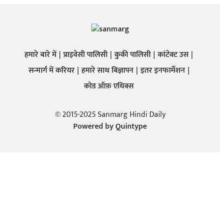
हमारे बारे में
प्राइवेसी पालिसी
कुकी पालिसी
कांटेक्ट उस
सन्मार्ग में करियर
हमारे साथ बिज्ञापन
इतर इनफार्मेशन
कोड ऑफ़ एथिक्स
© 2015-2025 Sanmarg Hindi Daily
Powered by
Quintype