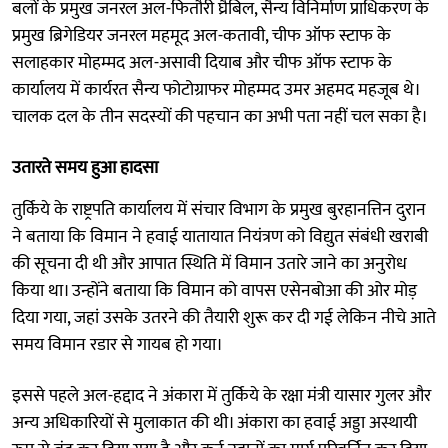
बलों के प्रमुख जनरल अल-फितौरी घ्रैबिल, सैन्य विनिर्माण प्राधिकरण के
प्रमुख ब्रिगेडियर जनरल महमूद अल-कतावी, चीफ ऑफ स्टाफ के
सलाहकार मोहम्मद अल-असावी दियाब और चीफ ऑफ स्टाफ के
कार्यालय में कार्यरत सैन्य फोटोग्राफर मोहम्मद उमर अहमद महजूब थे।
चालक दल के तीन सदस्यों की पहचान का अभी पता नहीं चल सका है।
उतारते समय हुआ हादसा
तुर्किये के राष्ट्रपति कार्यालय में संचार विभाग के प्रमुख बुरहानत्तिन दुरान
ने बताया कि विमान ने हवाई यातायात नियंत्रण को विद्युत संबंधी खराबी
की सूचना दी थी और आपात स्थिति में विमान उतारे जाने का अनुरोध
किया था। उन्होंने बताया कि विमान को वापस एसेनबोआ की ओर मोड़
दिया गया, जहां उसके उतरने की तैयारी शुरू कर दी गई लेकिन नीचे आते
समय विमान रडार से गायब हो गया।
इससे पहले अल-हद्दाद ने अंकारा में तुर्किये के रक्षा मंत्री यासार गुलर और
अन्य अधिकारियों से मुलाकात की थी। अंकारा का हवाई अड्डा अस्थायी