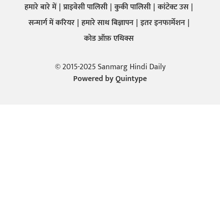
हमारे बारे में
प्राइवेसी पालिसी
कुकी पालिसी
कांटेक्ट उस
सन्मार्ग में करियर
हमारे साथ बिज्ञापन
इतर इनफार्मेशन
कोड ऑफ़ एथिक्स
© 2015-2025 Sanmarg Hindi Daily
Powered by
Quintype