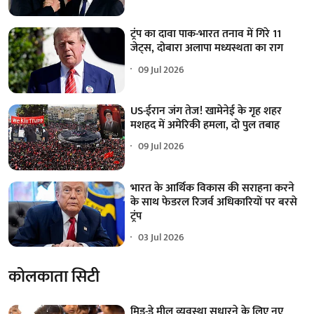
ट्रंप का दावा पाक-भारत तनाव में गिरे 11
जेट्स, दोबारा अलापा मध्यस्थता का राग
09 Jul 2026
US-ईरान जंग तेज! खामेनेई के गृह शहर
मशहद में अमेरिकी हमला, दो पुल तबाह
09 Jul 2026
भारत के आर्थिक विकास की सराहना करने
के साथ फेडरल रिजर्व अधिकारियों पर बरसे
ट्रंप
03 Jul 2026
कोलकाता सिटी
मिड-डे मील व्यवस्था सुधारने के लिए नए