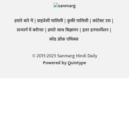
हमारे बारे में
प्राइवेसी पालिसी
कुकी पालिसी
कांटेक्ट उस
सन्मार्ग में करियर
हमारे साथ बिज्ञापन
इतर इनफार्मेशन
कोड ऑफ़ एथिक्स
© 2015-2025 Sanmarg Hindi Daily
Powered by
Quintype