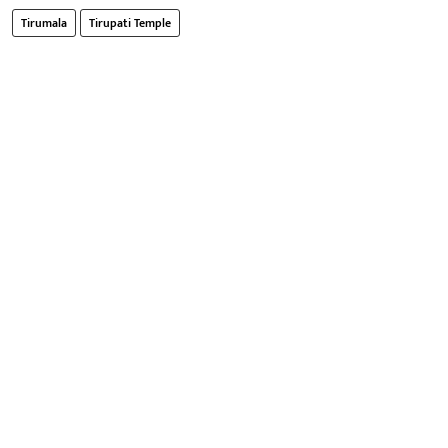
Tirumala
Tirupati Temple