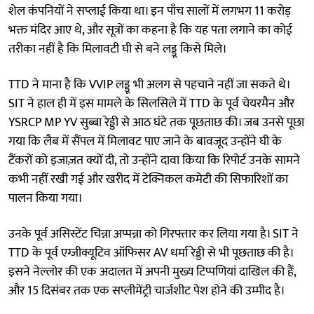
शेल कंपनियों ने सप्लाई किया था। इन पाँच सालों में लगभग 11 करोड़
भक्त मंदिर आए थे, और सूत्रों का कहना है कि यह पता लगाने का कोई
तरीका नहीं है कि मिलावटी घी से बने लड्डू किसे मिले।
TTD ने माना है कि VVIP लड्डू भी अलग से पहचाने नहीं जा सकते थे।
SIT ने हाल ही में इस मामले के सिलसिले में TTD के पूर्व चेयरमैन और
YSRCP MP YV सुब्बा रेड्डी से आठ घंटे तक पूछताछ की। जब उनसे पूछा
गया कि लैब में सैंपल में मिलावट पाए जाने के बावजूद उन्होंने घी के
टैंकरों को इजाज़त क्यों दी, तो उन्होंने दावा किया कि रिपोर्ट उनके सामने
कभी नहीं रखी गई और खरीद में टेक्निकल कमेटी की सिफारिशों का
पालन किया गया।
उनके पूर्व असिस्टेंट चिन्ना अप्पन्ना को गिरफ्तार कर लिया गया है। SIT ने
TTD के पूर्व एग्जीक्यूटिव ऑफिसर AV धर्मा रेड्डी से भी पूछताछ की है।
इसने नेल्लोर की एक अदालत में अपनी मुख्य टिप्पणियां दाखिल की हैं,
और 15 दिसंबर तक एक सप्लीमेंट्री चार्जशीट पेश होने की उम्मीद है।