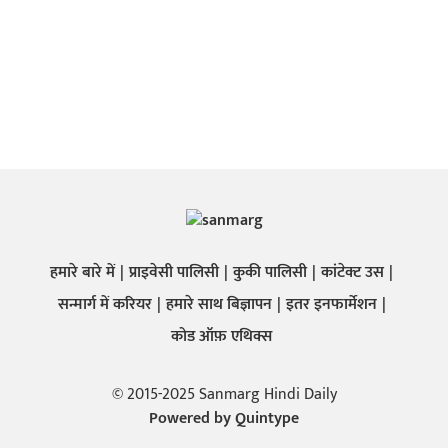
हमारे बारे में
प्राइवेसी पालिसी
कुकी पालिसी
कांटेक्ट उस
सन्मार्ग में करियर
हमारे साथ बिज्ञापन
इतर इनफार्मेशन
कोड ऑफ़ एथिक्स
© 2015-2025 Sanmarg Hindi Daily
Powered by
Quintype