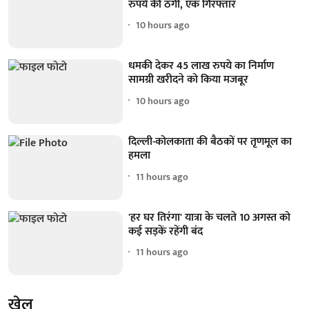
रुपये की ठगी, एक गिरफ्तार
10 hours ago
धमकी देकर 45 लाख रुपये का निर्माण
सामग्री खरीदने को किया मजबूर
10 hours ago
दिल्ली-कोलकाता की बैठकों पर तृणमूल का
हमला
11 hours ago
'हर घर तिरंगा' यात्रा के चलते 10 अगस्त को
कई सड़कें रहेंगी बंद
11 hours ago
खेल