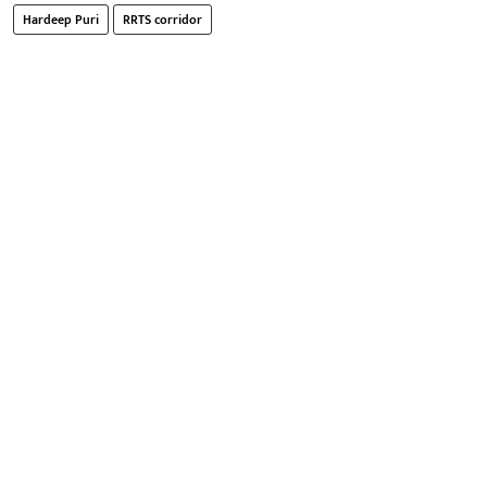
Hardeep Puri
RRTS corridor