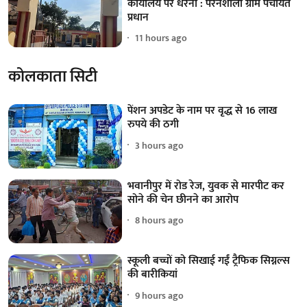
कार्यालय पर धरना : परनशाला ग्राम पंचायत
प्रधान
11 hours ago
कोलकाता सिटी
पेंशन अपडेट के नाम पर वृद्ध से 16 लाख
रुपये की ठगी
3 hours ago
भवानीपुर में रोड रेज, युवक से मारपीट कर
सोने की चेन छीनने का आरोप
8 hours ago
स्कूली बच्चों को सिखाई गईं ट्रैफिक सिग्नल्स
की बारीकियां
9 hours ago