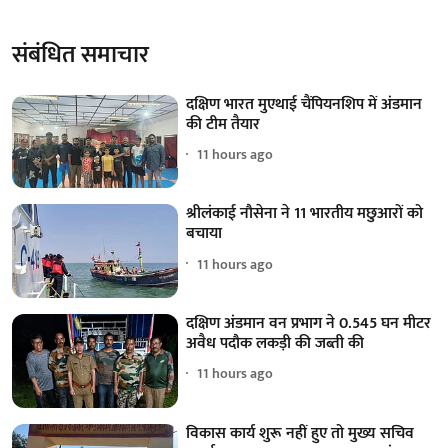
संबंधित समाचार
दक्षिण भारत मुएथाई चैंपियनशिप में अंडमान
की टीम तैयार
11 hours ago
श्रीलंकाई नौसेना ने 11 भारतीय मछुआरों को
बचाया
11 hours ago
दक्षिण अंडमान वन प्रभाग ने 0.545 घन मीटर
अवैध पदौक लकड़ी की जब्ती की
11 hours ago
विकास कार्य शुरू नहीं हुए तो मुख्य सचिव