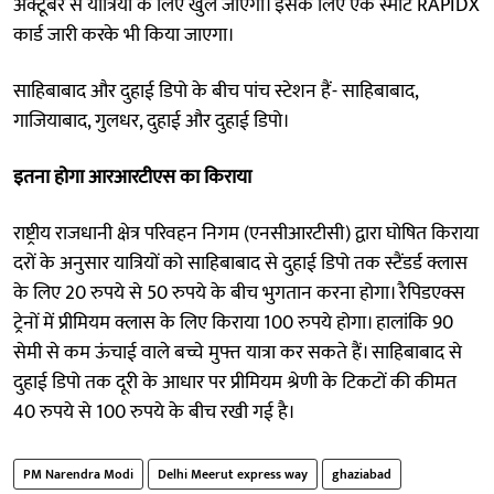
अक्टूबर से यात्रियों के लिए खुल जाएगा। इसके लिए एक स्मार्ट RAPIDX
कार्ड जारी करके भी किया जाएगा।
साहिबाबाद और दुहाई डिपो के बीच पांच स्टेशन हैं- साहिबाबाद,
गाजियाबाद, गुलधर, दुहाई और दुहाई डिपो।
इतना होगा आरआरटीएस का किराया
राष्ट्रीय राजधानी क्षेत्र परिवहन निगम (एनसीआरटीसी) द्वारा घोषित किराया
दरों के अनुसार यात्रियों को साहिबाबाद से दुहाई डिपो तक स्टैंडर्ड क्लास
के लिए 20 रुपये से 50 रुपये के बीच भुगतान करना होगा। रैपिडएक्स
ट्रेनों में प्रीमियम क्लास के लिए किराया 100 रुपये होगा। हालांकि 90
सेमी से कम ऊंचाई वाले बच्चे मुफ्त यात्रा कर सकते हैं। साहिबाबाद से
दुहाई डिपो तक दूरी के आधार पर प्रीमियम श्रेणी के टिकटों की कीमत
40 रुपये से 100 रुपये के बीच रखी गई है।
PM Narendra Modi
Delhi Meerut express way
ghaziabad