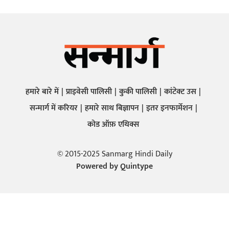
हमारे बारे में
प्राइवेसी पालिसी
कुकी पालिसी
कांटेक्ट उस
सन्मार्ग में करियर
हमारे साथ बिज्ञापन
इतर इनफार्मेशन
कोड ऑफ़ एथिक्स
© 2015-2025 Sanmarg Hindi Daily
Powered by
Quintype