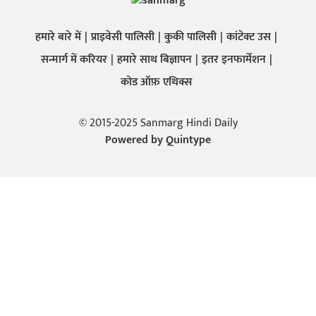
हमारे बारे में
प्राइवेसी पालिसी
कुकी पालिसी
कांटेक्ट उस
सन्मार्ग में करियर
हमारे साथ बिज्ञापन
इतर इनफार्मेशन
कोड ऑफ़ एथिक्स
© 2015-2025 Sanmarg Hindi Daily
Powered by
Quintype