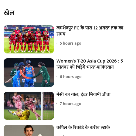
खेल
जमशेदपुर FC के पास 12 अगस्त तक का
समय
5 hours ago
Women's T-20 Asia Cup 2026 : 5
सितंबर को भिड़ेंगे भारत-पाकिस्तान
6 hours ago
मेसी का गोल, इंटर मियामी जीता
7 hours ago
कपिल के रिकॉर्ड के करीब स्टार्क