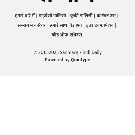
हमारे बारे में
प्राइवेसी पालिसी
कुकी पालिसी
कांटेक्ट उस
सन्मार्ग में करियर
हमारे साथ बिज्ञापन
इतर इनफार्मेशन
कोड ऑफ़ एथिक्स
© 2015-2025 Sanmarg Hindi Daily
Powered by
Quintype