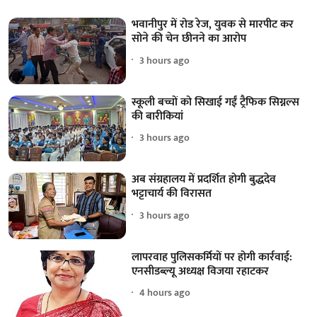
भवानीपुर में रोड रेज, युवक से मारपीट कर
सोने की चेन छीनने का आरोप
3 hours ago
स्कूली बच्चों को सिखाई गईं ट्रैफिक सिग्नल्स
की बारीकियां
3 hours ago
अब संग्रहालय में प्रदर्शित होगी बुद्धदेव
भट्टाचार्य की विरासत
3 hours ago
लापरवाह पुलिसकर्मियों पर होगी कार्रवाई:
एनसीडब्ल्यू अध्यक्ष विजया रहाटकर
4 hours ago