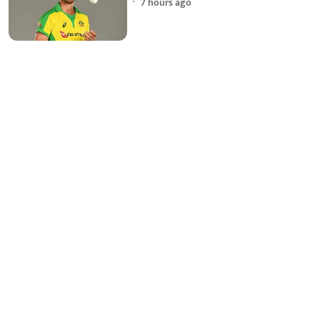
7 hours ago