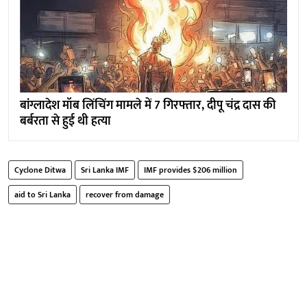
बांग्लादेश मॉब लिंचिंग मामले में 7 गिरफ्तार, दीपू चंद्र दास की
बर्बरता से हुई थी हत्या
Cyclone Ditwa
Sri Lanka IMF
IMF provides $206 million
aid to Sri Lanka
recover from damage