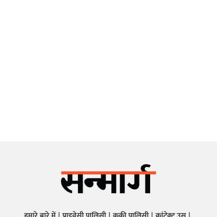
हमारे बारे में
प्राइवेसी पालिसी
कुकी पालिसी
कांटेक्ट उस