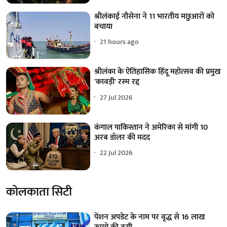
श्रीलंकाई नौसेना ने 11 भारतीय मछुआरों को
बचाया
21 hours ago
श्रीलंका के ऐतिहासिक हिंदू महोत्सव की प्रमुख
'कावड़ी' रस्म रद्द
27 Jul 2026
कंगाल पाकिस्तान ने अमेरिका से मांगी 10
अरब डॉलर की मदद
22 Jul 2026
कोलकाता सिटी
पेंशन अपडेट के नाम पर वृद्ध से 16 लाख