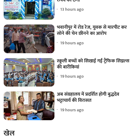
रुपये की ठगी
13 hours ago
भवानीपुर में रोड रेज, युवक से मारपीट कर
सोने की चेन छीनने का आरोप
19 hours ago
स्कूली बच्चों को सिखाई गईं ट्रैफिक सिग्नल्स
की बारीकियां
19 hours ago
अब संग्रहालय में प्रदर्शित होगी बुद्धदेव
भट्टाचार्य की विरासत
19 hours ago
खेल