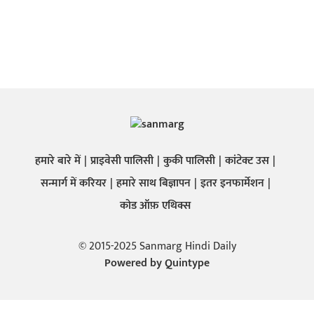
हमारे बारे में
प्राइवेसी पालिसी
कुकी पालिसी
कांटेक्ट उस
सन्मार्ग में करियर
हमारे साथ बिज्ञापन
इतर इनफार्मेशन
कोड ऑफ़ एथिक्स
© 2015-2025 Sanmarg Hindi Daily
Powered by
Quintype