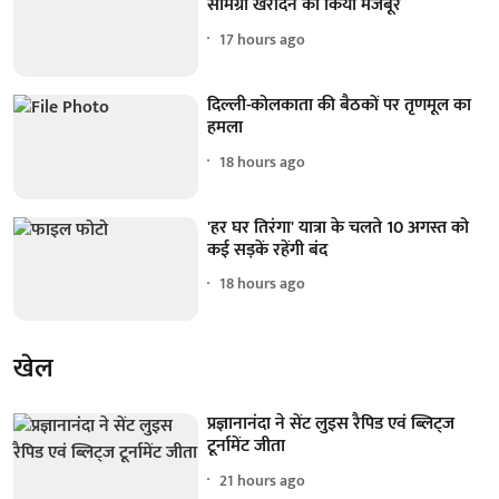
सामग्री खरीदने को किया मजबूर
17 hours ago
दिल्ली-कोलकाता की बैठकों पर तृणमूल का
हमला
18 hours ago
'हर घर तिरंगा' यात्रा के चलते 10 अगस्त को
कई सड़कें रहेंगी बंद
18 hours ago
खेल
प्रज्ञानानंदा ने सेंट लुइस रैपिड एवं ब्लिट्ज
टूर्नामेंट जीता
21 hours ago