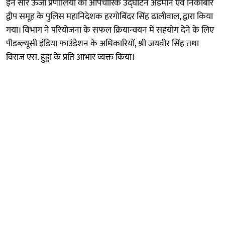
इन सौर ऊर्जा प्रणालियों का औपचारिक उद्घाटन अंडमान एवं निकोबार
द्वीप समूह के पुलिस महानिदेशक हरगोबिंदर सिंह ढालीवाल, द्वारा किया
गया। विभाग ने परियोजना के सफल क्रियान्वयन में सहयोग देने के लिए
पीडब्ल्यूसी इंडिया फाउंडेशन के अधिकारियों, श्री जयवीर सिंह तथा
विराज एस. हुड्डा के प्रति आभार व्यक्त किया।