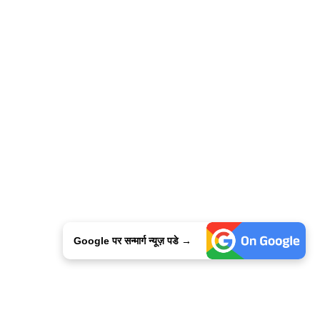
Google पर सन्मार्ग न्यूज़ पडे →