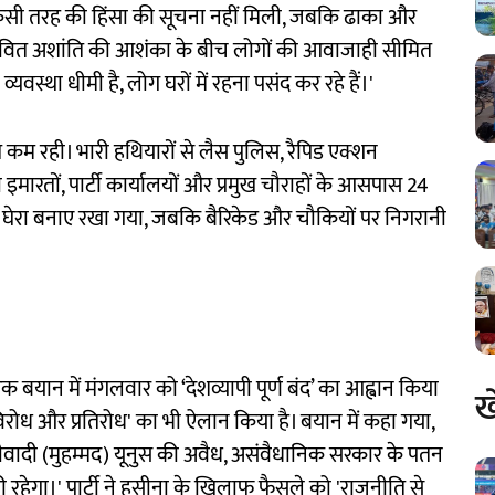
िसी तरह की हिंसा की सूचना नहीं मिली, जबकि ढाका और
ंभावित अशांति की आशंका के बीच लोगों की आवाजाही सीमित
स्था धीमी है, लोग घरों में रहना पसंद कर रहे हैं।'
ति कम रही। भारी हथियारों से लैस पुलिस, रैपिड एक्शन
मारतों, पार्टी कार्यालयों और प्रमुख चौराहों के आसपास 24
क्षा घेरा बनाए रखा गया, जबकि बैरिकेड और चौकियों पर निगरानी
यान में मंगलवार को ‘देशव्यापी पूर्ण बंद’ का आह्वान किया
ख
न, विरोध और प्रतिरोध' का भी ऐलान किया है। बयान में कहा गया,
सीवादी (मुहम्मद) यूनुस की अवैध, असंवैधानिक सरकार के पतन
रहेगा।' पार्टी ने हसीना के खिलाफ फैसले को 'राजनीति से