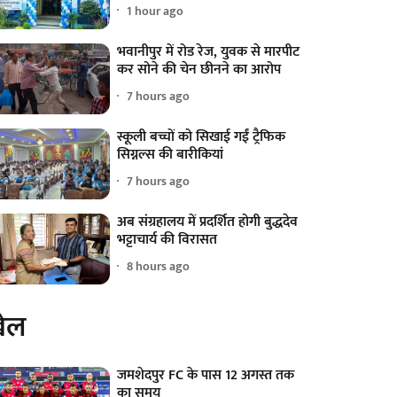
1 hour ago
भवानीपुर में रोड रेज, युवक से मारपीट
कर सोने की चेन छीनने का आरोप
7 hours ago
स्कूली बच्चों को सिखाई गईं ट्रैफिक
सिग्नल्स की बारीकियां
7 hours ago
अब संग्रहालय में प्रदर्शित होगी बुद्धदेव
भट्टाचार्य की विरासत
8 hours ago
ेल
जमशेदपुर FC के पास 12 अगस्त तक
का समय