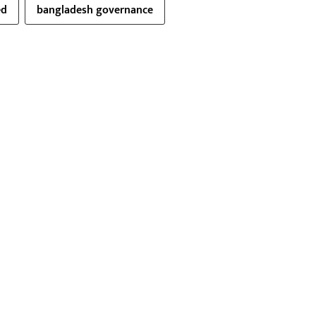
ed
bangladesh governance