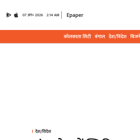
Epaper
07 अग॰ 2026
2:14 AM
कोलकाता सिटी
बंगाल
देश/विदेश
बिजन
देश/विदेश