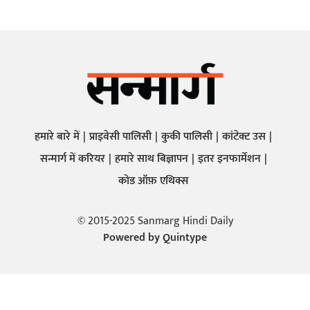
हमारे बारे में
प्राइवेसी पालिसी
कुकी पालिसी
कांटेक्ट उस
सन्मार्ग में करियर
हमारे साथ बिज्ञापन
इतर इनफार्मेशन
कोड ऑफ़ एथिक्स
© 2015-2025 Sanmarg Hindi Daily
Powered by
Quintype