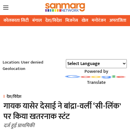
कोलकाता सिटी
बंगाल
देश/विदेश
बिजनेस
खेल
मनोरंजन
अपराजिता
Location: User denied
Geolocation
Powered by
Translate
देश/विदेश
गायक यासेर देसाई ने बांद्रा-वर्ली ‘सी-लिंक'
पर किया खतरनाक स्टंट
दर्ज हुई प्राथमिकी