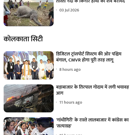
तीस्ता नदी के किनारे हाथी का शव बरामद
03 Jul 2026
कोलकाता सिटी
डिजिटल ट्रांसपोर्ट सिस्टम की ओर पश्चिम
बंगाल, CMVR होगा पूरी तरह लागू
8 hours ago
बड़ाबाजार के तिरपाल गोदाम में लगी भयावह
आग
11 hours ago
'गांधीगिरी' के रास्ते लालबाजार में कांग्रेस का
'सत्याग्रह'