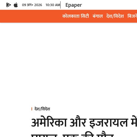
Epaper
09 अग॰ 2026
10:30 AM
कोलकाता सिटी
बंगाल
देश/विदेश
बिजन
देश/विदेश
अमेरिका और इजरायल में 