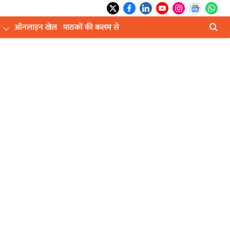
ऑनलाइन खेल
पाठकों की कलम से