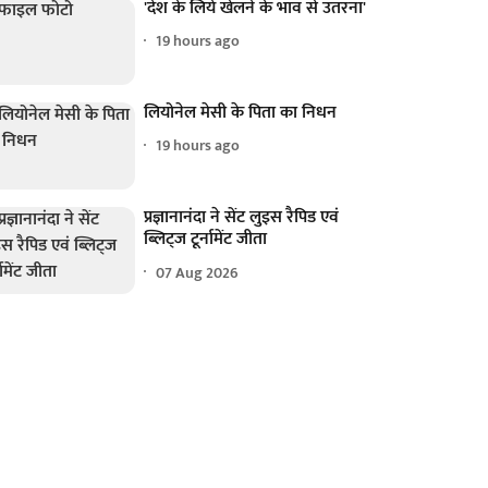
'देश के लिये खेलने के भाव से उतरना'
19 hours ago
लियोनेल मेसी के पिता का निधन
19 hours ago
प्रज्ञानानंदा ने सेंट लुइस रैपिड एवं
ब्लिट्ज टूर्नामेंट जीता
07 Aug 2026