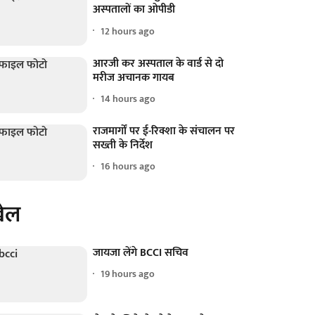
अस्पतालों का ओपीडी
12 hours ago
आरजी कर अस्पताल के वार्ड से दो
मरीज अचानक गायब
14 hours ago
राजमार्गों पर ई-रिक्शा के संचालन पर
सख्ती के निर्देश
16 hours ago
ेल
जायजा लेंगे BCCI सचिव
19 hours ago