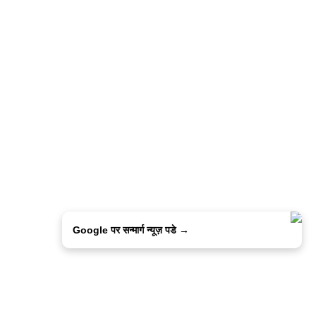
Google पर सन्मार्ग न्यूज़ पडे →