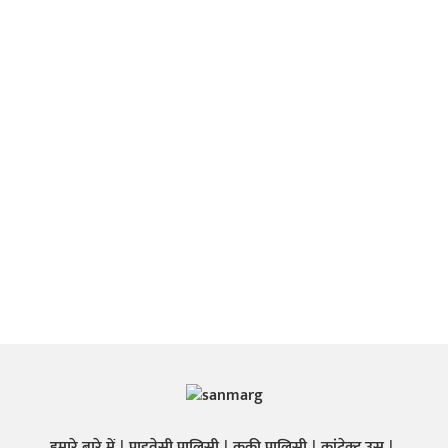
हमारे बारे में
प्राइवेसी पालिसी
कुकी पालिसी
कांटेक्ट उस