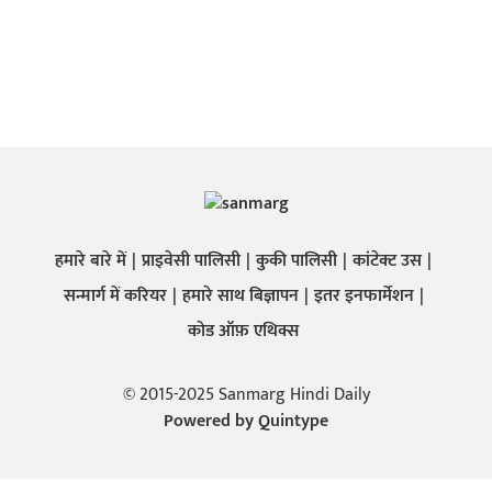
हमारे बारे में
प्राइवेसी पालिसी
कुकी पालिसी
कांटेक्ट उस
सन्मार्ग में करियर
हमारे साथ बिज्ञापन
इतर इनफार्मेशन
कोड ऑफ़ एथिक्स
© 2015-2025 Sanmarg Hindi Daily
Powered by
Quintype