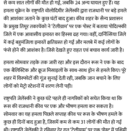
से कम सात लोगों की मौत हो गई, जबकि 24 अन्य घायल हुए हैं। यह
हमला यूक्रेन के राष्ट्रपति वोलोदिमीर जेलेंस्की द्वारा राजधानी पर बड़े हमले
की आशंका जताने के कुछ घंटों बाद हुआ। कीव शहर के सैन्य प्रशासन
के प्रमुख तिमूर तकाचेंको ने ‘टेलीग्राम’ पर एक पोस्ट में बताया पोदिल्स्की
जिले में एक आवासीय इमारत का हिस्सा ढह गया। वहीं, दार्नित्सिया जिले
में कई बहुमंजिला इमारतें क्षतिग्रस्त हो गईं और मलबे में कई लोगों के
फंसे होने की आशंका है। जिसे देखते हुए राहत एवं बचाव कार्य जारी है।
हमला सोमवार तड़के तक जारी रहा और इस दौरान रूस ने एक के बाद
एक बैलिस्टिक और क्रूज मिसाइलों के साथ-साथ ड्रोन से हमले किए। पूरे
शहर में विस्फोटों की गूंज सुनाई देती रही, जबकि जान बचाने के लिए
लोगों को मेट्रो स्टेशनों में शरण लेनी पड़ी।
राष्ट्रपति जेलेंस्की ने कुछ घंटे पहले ही नागरिकों को सचेत किया था कि
रूस की राजधानी कीव पर एक और भीषण हमला कर सकता है।
सोमवार का यह हमला पिछले सप्ताह कीव पर रूस के भीषण हमले के
कुछ ही दिनों बाद हुआ है, जिसमें कम से कम 31 लोगों की मौत हो गई
थी। राष्ट्रपति जेलेंस्की ने रविवार देर रात ‘टेलीग्राम’ पर एक पोस्ट में पश्चिमी