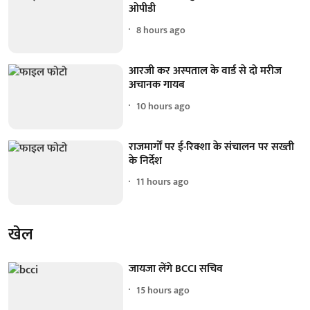
ओपीडी
8 hours ago
आरजी कर अस्पताल के वार्ड से दो मरीज
अचानक गायब
10 hours ago
राजमार्गों पर ई-रिक्शा के संचालन पर सख्ती
के निर्देश
11 hours ago
खेल
जायजा लेंगे BCCI सचिव
15 hours ago