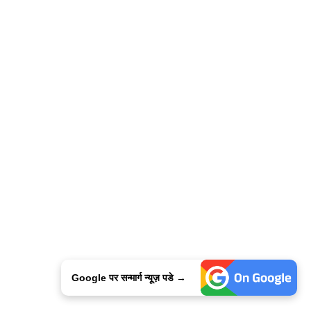
Google पर सन्मार्ग न्यूज़ पडे →