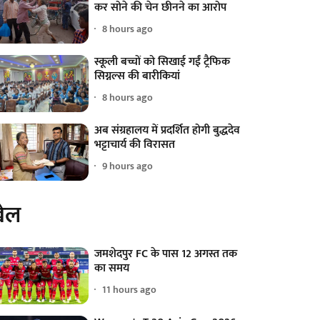
कर सोने की चेन छीनने का आरोप
8 hours ago
स्कूली बच्चों को सिखाई गईं ट्रैफिक
सिग्नल्स की बारीकियां
8 hours ago
अब संग्रहालय में प्रदर्शित होगी बुद्धदेव
भट्टाचार्य की विरासत
9 hours ago
ेल
जमशेदपुर FC के पास 12 अगस्त तक
का समय
11 hours ago