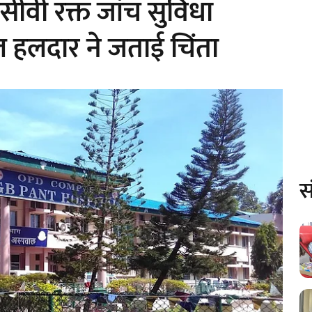
सीवी रक्त जांच सुविधा
ल हलदार ने जताई चिंता
स