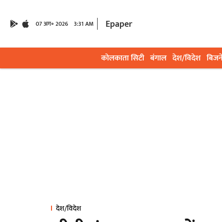
Epaper
07 अग॰ 2026
3:31 AM
कोलकाता सिटी
बंगाल
देश/विदेश
बिजन
देश/विदेश