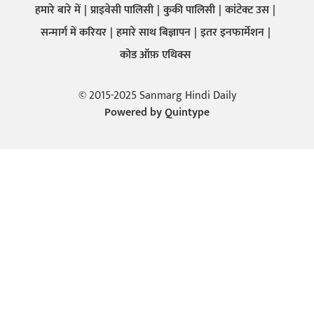
हमारे बारे में
प्राइवेसी पालिसी
कुकी पालिसी
कांटेक्ट उस
सन्मार्ग में करियर
हमारे साथ बिज्ञापन
इतर इनफार्मेशन
कोड ऑफ़ एथिक्स
© 2015-2025 Sanmarg Hindi Daily
Powered by
Quintype