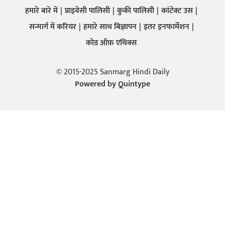
हमारे बारे में
प्राइवेसी पालिसी
कुकी पालिसी
कांटेक्ट उस
सन्मार्ग में करियर
हमारे साथ बिज्ञापन
इतर इनफार्मेशन
कोड ऑफ़ एथिक्स
© 2015-2025 Sanmarg Hindi Daily
Powered by
Quintype