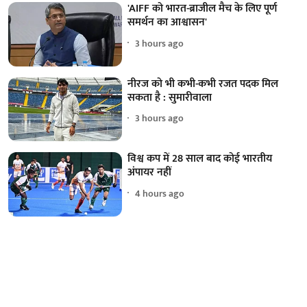
'AIFF को भारत-ब्राजील मैच के लिए पूर्ण
समर्थन का आश्वासन'
3 hours ago
नीरज को भी कभी-कभी रजत पदक मिल
सकता है : सुमारीवाला
3 hours ago
विश्व कप में 28 साल बाद कोई भारतीय
अंपायर नहीं
4 hours ago