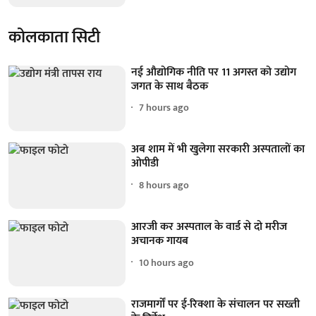
कोलकाता सिटी
नई औद्योगिक नीति पर 11 अगस्त को उद्योग
जगत के साथ बैठक
7 hours ago
अब शाम में भी खुलेगा सरकारी अस्पतालों का
ओपीडी
8 hours ago
आरजी कर अस्पताल के वार्ड से दो मरीज
अचानक गायब
10 hours ago
राजमार्गों पर ई-रिक्शा के संचालन पर सख्ती