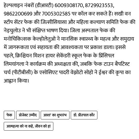
हेल्पलाइन नंबरों (डीआरटी) 6009308170, 8729923553,
9862200699 और 7005302585 पर कॉल कर सकते हैं। सखी वन
स्टॉप सेंटर फेक की जित्सीसियासा और महिला कल्याण समिति फेक की
नेइचुलोउ ने भी संक्षिप्त भाषण दिया। जिला अस्पताल फेक की
मनोचिकित्सक केल्होलेतुओ ने मानसिक स्वास्थ्य के महत्व और समुदाय
में जागरूकता एवं सहायता की आवश्यकता पर प्रकाश डाला। इससे
पहले, क्रिश्चियन मिशन हायर सेकेंडरी स्कूल फेक के प्रिंसिपल
लिमयांगला ने कार्यक्रम की अध्यक्षता की, जबकि फेक टाउन बैपटिस्ट
चर्च (पीटीबीसी) के एसोसिएट पादरी वेझोटो सोहो ने ईश्वर की कृपा का
आह्वान किया।
फेक
प्रोजेक्ट उम्मीद
आशा’ का शुभारंभ
डॉ. प्रीतपाल कौर
आत्महत्या को ना कहें, जीवन को हां