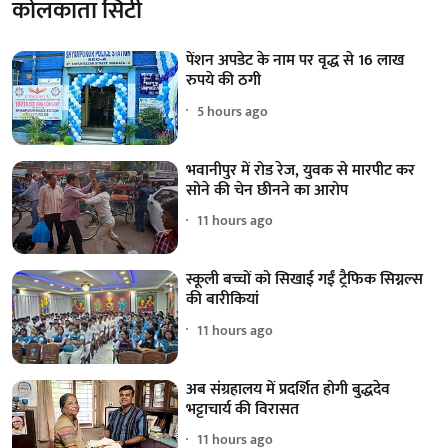
कोलकाता सिटी
पेंशन अपडेट के नाम पर वृद्ध से 16 लाख
रुपये की ठगी
5 hours ago
भवानीपुर में रोड रेज, युवक से मारपीट कर
सोने की चेन छीनने का आरोप
11 hours ago
स्कूली बच्चों को सिखाई गईं ट्रैफिक सिग्नल्स
की बारीकियां
11 hours ago
अब संग्रहालय में प्रदर्शित होगी बुद्धदेव
भट्टाचार्य की विरासत
11 hours ago