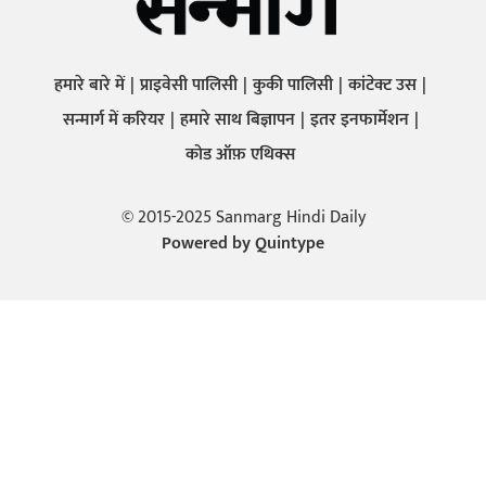
हमारे बारे में
प्राइवेसी पालिसी
कुकी पालिसी
कांटेक्ट उस
सन्मार्ग में करियर
हमारे साथ बिज्ञापन
इतर इनफार्मेशन
कोड ऑफ़ एथिक्स
© 2015-2025 Sanmarg Hindi Daily
Powered by
Quintype