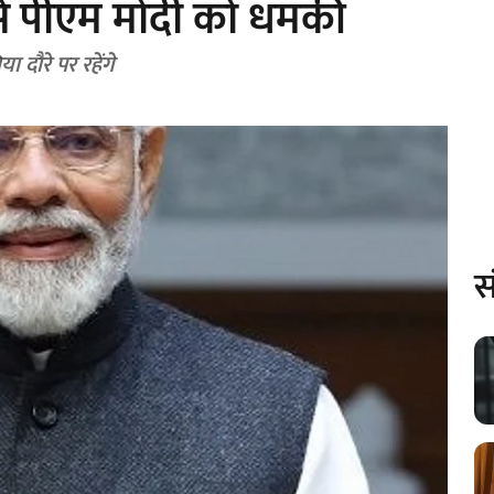
े से पीएम मोदी को धमकी
ा दौरे पर रहेंगे
स