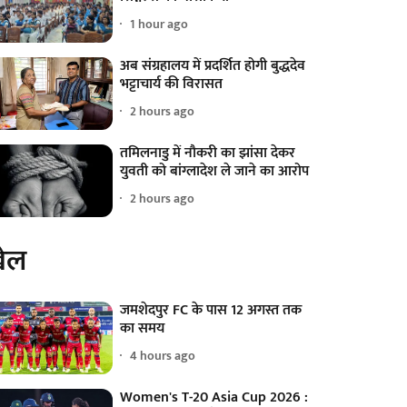
1 hour ago
अब संग्रहालय में प्रदर्शित होगी बुद्धदेव
भट्टाचार्य की विरासत
2 hours ago
तमिलनाडु में नौकरी का झांसा देकर
युवती को बांग्लादेश ले जाने का आरोप
2 hours ago
ेल
जमशेदपुर FC के पास 12 अगस्त तक
का समय
4 hours ago
Women's T-20 Asia Cup 2026 :