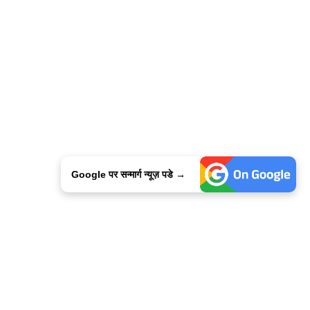
Google पर सन्मार्ग न्यूज़ पडे →