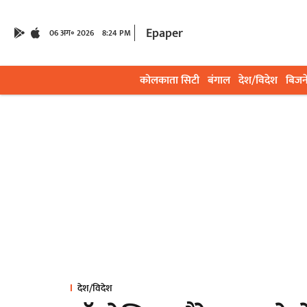
Epaper
06 अग॰ 2026
8:24 PM
कोलकाता सिटी
बंगाल
देश/विदेश
बिजन
देश/विदेश