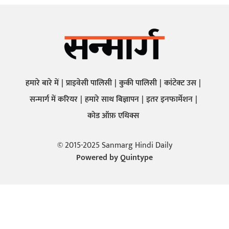
हमारे बारे में
प्राइवेसी पालिसी
कुकी पालिसी
कांटेक्ट उस
सन्मार्ग में करियर
हमारे साथ बिज्ञापन
इतर इनफार्मेशन
कोड ऑफ़ एथिक्स
© 2015-2025 Sanmarg Hindi Daily
Powered by
Quintype