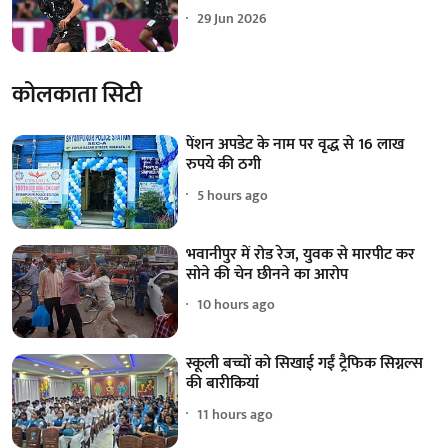
29 Jun 2026
कोलकाता सिटी
पेंशन अपडेट के नाम पर वृद्ध से 16 लाख
रुपये की ठगी
5 hours ago
भवानीपुर में रोड रेज, युवक से मारपीट कर
सोने की चेन छीनने का आरोप
10 hours ago
स्कूली बच्चों को सिखाई गईं ट्रैफिक सिग्नल्स
की बारीकियां
11 hours ago