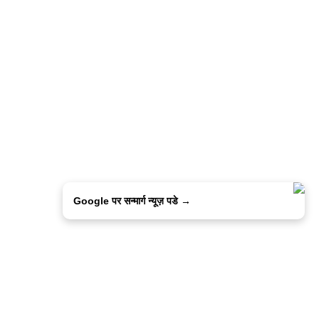
Google पर सन्मार्ग न्यूज़ पडे →