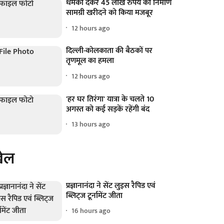
धमकी देकर 45 लाख रुपये का निर्माण
सामग्री खरीदने को किया मजबूर
12 hours ago
दिल्ली-कोलकाता की बैठकों पर
तृणमूल का हमला
12 hours ago
'हर घर तिरंगा' यात्रा के चलते 10
अगस्त को कई सड़कें रहेंगी बंद
13 hours ago
ेल
प्रज्ञानानंदा ने सेंट लुइस रैपिड एवं
ब्लिट्ज टूर्नामेंट जीता
16 hours ago