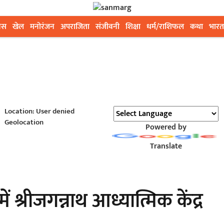
ेस
खेल
मनोरंजन
अपराजिता
संजीवनी
शिक्षा
धर्म/राशिफल
कथा
भारत
Location: User denied
Geolocation
Powered by
Translate
र में श्रीजगन्नाथ आध्यात्मिक केंद्र