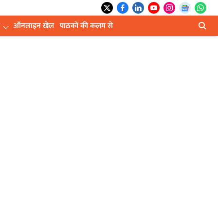
ऑनलाइन खेल
पाठकों की कलम से