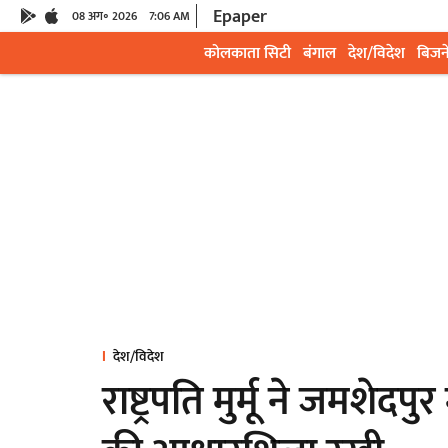
Epaper
08 अग॰ 2026
7:06 AM
कोलकाता सिटी
बंगाल
देश/विदेश
बिजन
देश/विदेश
राष्ट्रपति मुर्मू ने जमशेदपु