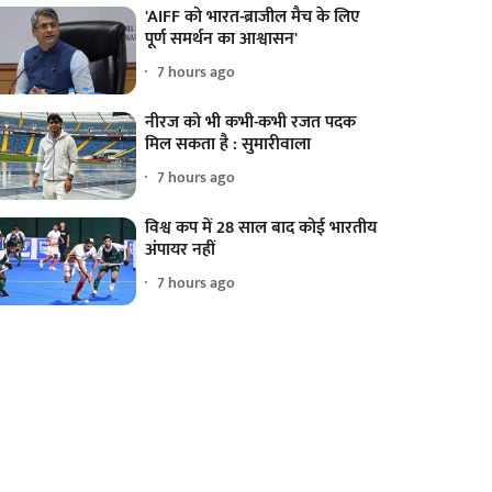
'AIFF को भारत-ब्राजील मैच के लिए
पूर्ण समर्थन का आश्वासन'
7 hours ago
नीरज को भी कभी-कभी रजत पदक
मिल सकता है : सुमारीवाला
7 hours ago
विश्व कप में 28 साल बाद कोई भारतीय
अंपायर नहीं
7 hours ago