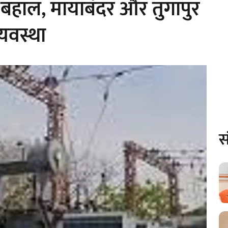
ति बहाल, मायाबंदर और तुगापुर
व्यवस्था
स