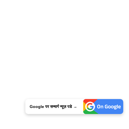
Google पर सन्मार्ग न्यूज़ पडे →