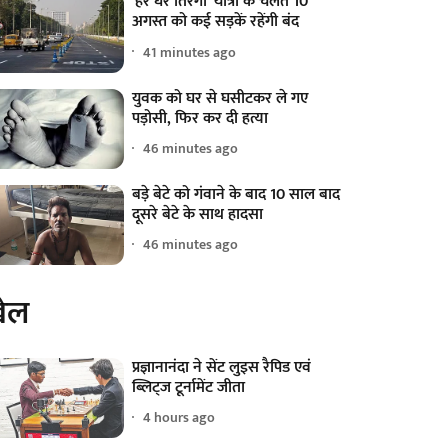
'हर घर तिरंगा' यात्रा के चलते 10
अगस्त को कई सड़कें रहेंगी बंद
41 minutes ago
युवक को घर से घसीटकर ले गए
पड़ोसी, फिर कर दी हत्या
46 minutes ago
बड़े बेटे को गंवाने के बाद 10 साल बाद
दूसरे बेटे के साथ हादसा
46 minutes ago
ेल
प्रज्ञानानंदा ने सेंट लुइस रैपिड एवं
ब्लिट्ज टूर्नामेंट जीता
4 hours ago