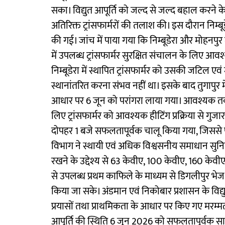
सका। विद्युत आपूर्ति को जल्द से जल्द बहाल करने के उद्
अतिरिक्त ट्रांसफार्मरों की तलाश की। इस दौरान निम्बूडेरा
की गई। जांच में पाया गया कि निम्बूडेरा और मोहनपुर म
में उपलब्ध ट्रांसफार्मर सुरक्षित संचालन के लिए आवश
निम्बूडेरा में स्थापित ट्रांसफार्मर को उसकी जटिल ए
स्थानांतरित करना संभव नहीं था। इसके बाद तुगापुर मे
आधार पर 6 जून को परांगरा लाया गया। आवश्यक तकनी
लिए ट्रांसफार्मर को आवश्यक हीटिंग प्रक्रिया से गुज
दोपहर 1 बजे सफलतापूर्वक चालू किया गया, जिससे पूरे प
विभाग ने स्थायी एवं अधिक विश्वसनीय समाधान सुनिश्चित
रखने के उद्देश्य से 63 केवीए, 100 केवीए, 160 केवी
से उपलब्ध प्रथम काफिले के माध्यम से डिगलीपुर भ
किया जा सके। अंडमान एवं निकोबार प्रशासन के विद्युत
प्रयासों तथा प्राथमिकता के आधार पर किए गए मरम्मत कार
आपूर्ति की स्थिति 6 जून 2026 को सफलतापूर्वक सामा