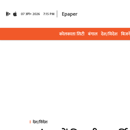
Epaper
07 अग॰ 2026
7:15 PM
कोलकाता सिटी
बंगाल
देश/विदेश
बिजन
देश/विदेश