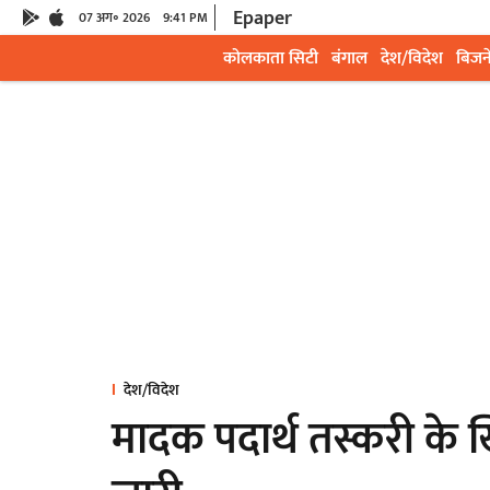
Epaper
07 अग॰ 2026
9:41 PM
कोलकाता सिटी
बंगाल
देश/विदेश
बिजन
देश/विदेश
मादक पदार्थ तस्करी के 