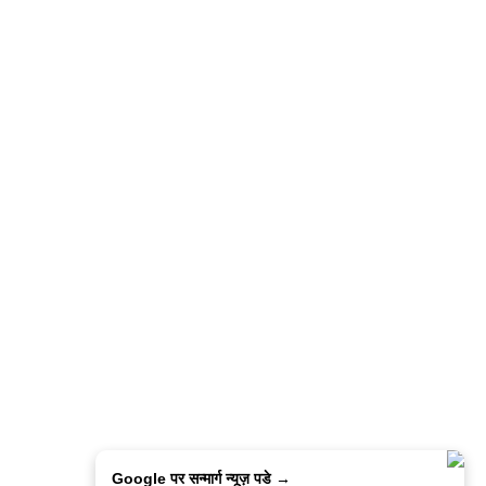
Google पर सन्मार्ग न्यूज़ पडे →