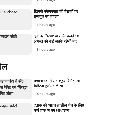
2 hours ago
दिल्ली-कोलकाता की बैठकों पर
तृणमूल का हमला
3 hours ago
'हर घर तिरंगा' यात्रा के चलते 10
अगस्त को कई सड़कें रहेंगी बंद
3 hours ago
ेल
प्रज्ञानानंदा ने सेंट लुइस रैपिड एवं
ब्लिट्ज टूर्नामेंट जीता
6 hours ago
'AIFF को भारत-ब्राजील मैच के लिए
पूर्ण समर्थन का आश्वासन'