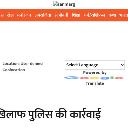
ेस
खेल
मनोरंजन
अपराजिता
संजीवनी
शिक्षा
धर्म/राशिफल
कथा
भारत
Location: User denied
Geolocation
Powered by
Translate
खिलाफ पुलिस की कार्रवाई