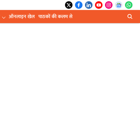
ऑनलाइन खेल
पाठकों की कलम से