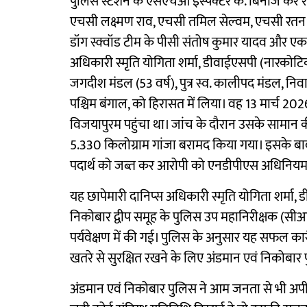
पुलिस स्टेशन के एसएचओ इंस्पेक्टर के. बिनोज कर
एचसी लक्ष्मण राव, एचसी तमिल सेल्वम, एचसी रतन दा
डॉग स्क्वॉड टीम के पीसी संतोष कुमार यादव और एक 
अधिकारी स्मृति योगिता शर्मा, डीवाईएसपी (नारकोटिक
जगदीश मंडल (53 वर्ष), पुत्र स्व. कालीपद मंडल, नि
पश्चिम बंगाल, को हिरासत में लिया। वह 13 मार्च 202
विजयापुरम पहुंचा था। जांच के दौरान उसके सामान 
5.330 किलोग्राम गांजा बरामद किया गया। इसके 
पदार्थ को जब्त कर आरोपी को एनडीपीएस अधिनियम 
यह छापेमारी दानिप्स अधिकारी स्मृति योगिता शर्मा
निकोबार द्वीप समूह के पुलिस उप महानिरीक्षक (सी
पर्यवेक्षण में की गई। पुलिस के अनुसार यह सफल का
खतरे से सुरक्षित रखने के लिए अंडमान एवं निकोबार प
अंडमान एवं निकोबार पुलिस ने आम जनता से भी अपील