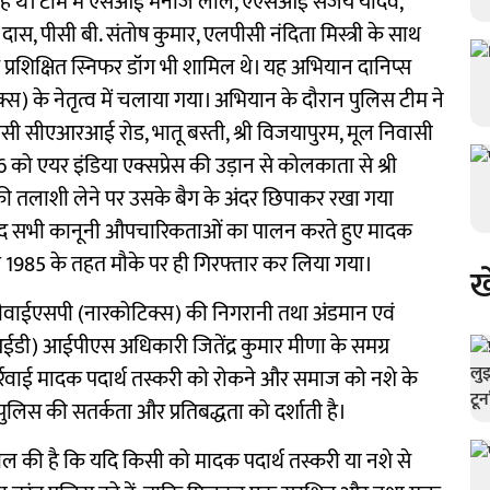
 रहे थे। टीम में एसआई मनोज लाल, एएसआई संजय यादव,
स, पीसी बी. संतोष कुमार, एलपीसी नंदिता मिस्त्री के साथ
प्रशिक्षित स्निफर डॉग भी शामिल थे। यह अभियान दानिप्स
्स) के नेतृत्व में चलाया गया। अभियान के दौरान पुलिस टीम ने
वासी सीएआरआई रोड, भातू बस्ती, श्री विजयापुरम, मूल निवासी
6 को एयर इंडिया एक्सप्रेस की उड़ान से कोलकाता से श्री
की तलाशी लेने पर उसके बैग के अंदर छिपाकर रखा गया
बाद सभी कानूनी औपचारिकताओं का पालन करते हुए मादक
1985 के तहत मौके पर ही गिरफ्तार कर लिया गया।
ख
, डीवाईएसपी (नारकोटिक्स) की निगरानी तथा अंडमान एवं
आईडी) आईपीएस अधिकारी जितेंद्र कुमार मीणा के समग्र
र्रवाई मादक पदार्थ तस्करी को रोकने और समाज को नशे के
ुलिस की सतर्कता और प्रतिबद्धता को दर्शाती है।
 की है कि यदि किसी को मादक पदार्थ तस्करी या नशे से