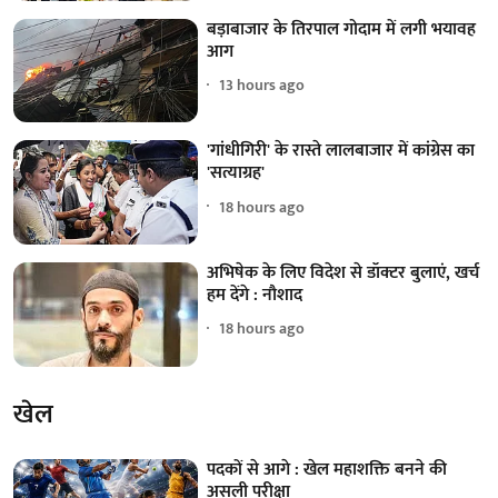
बड़ाबाजार के तिरपाल गोदाम में लगी भयावह
आग
13 hours ago
'गांधीगिरी' के रास्ते लालबाजार में कांग्रेस का
'सत्याग्रह'
18 hours ago
अभिषेक के लिए विदेश से डॉक्टर बुलाएं, खर्च
हम देंगे : नौशाद
18 hours ago
खेल
पदकों से आगे : खेल महाशक्ति बनने की
असली परीक्षा