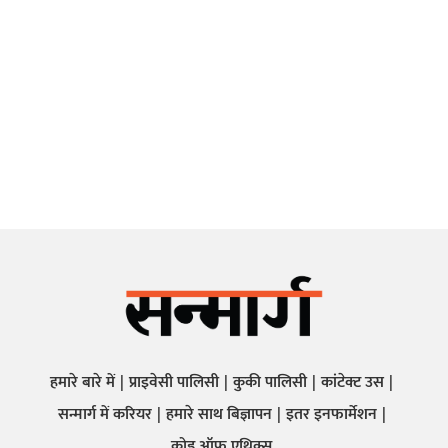
हमारे बारे में
प्राइवेसी पालिसी
कुकी पालिसी
कांटेक्ट उस
सन्मार्ग में करियर
हमारे साथ बिज्ञापन
इतर इनफार्मेशन
कोड ऑफ़ एथिक्स