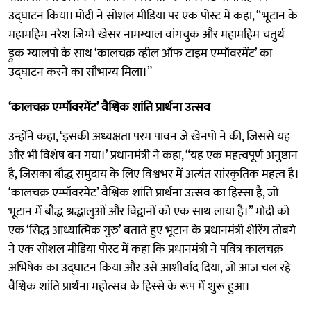
उद्घाटन किया। मोदी ने सोशल मीडिया पर एक पोस्ट में कहा, “भूटान के
महामहिम नरेश जिग्मे खेसर नामग्याल वांगचुक और महामहिम चतुर्थ
ड्रुक ग्यालपो के साथ ‘कालचक्र व्हील ऑफ टाइम एम्पॉवरमेंट’ का
उद्घाटन करने का सौभाग्य मिला।”
‘कालचक्र एम्पॉवरमेंट’ वैश्विक शांति प्रार्थना उत्सव
उन्होंने कहा, ‘इसकी अध्यक्षता परम पावन जे खेनपो ने की, जिससे यह
और भी विशेष बन गया।’ प्रधानमंत्री ने कहा, “यह एक महत्वपूर्ण अनुष्ठान
है, जिसका बौद्ध समुदाय के लिए विश्वभर में अत्यंत सांस्कृतिक महत्व है।
‘कालचक्र एम्पॉवरमेंट’ वैश्विक शांति प्रार्थना उत्सव का हिस्सा है, जो
भूटान में बौद्ध श्रद्धालुओं और विद्वानों को एक साथ लाया है।” मोदी को
एक ‘सिद्ध आध्यात्मिक गुरु’ बताते हुए भूटान के प्रधानमंत्री शेरिंग तोबगे
ने एक सोशल मीडिया पोस्ट में कहा कि प्रधानमंत्री ने पवित्र कालचक्र
अभिषेक का उद्घाटन किया और उसे आशीर्वाद दिया, जो आज चल रहे
वैश्विक शांति प्रार्थना महोत्सव के हिस्से के रूप में शुरू हुआ।