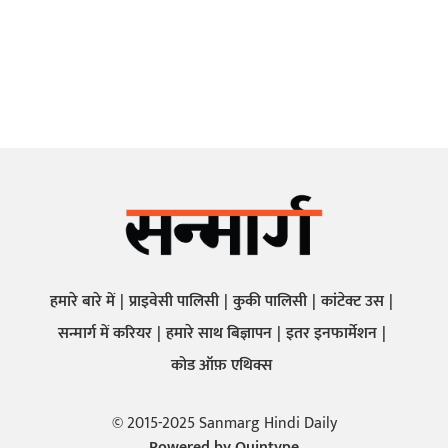
हमारे बारे में
प्राइवेसी पालिसी
कुकी पालिसी
कांटेक्ट उस
सन्मार्ग में करियर
हमारे साथ बिज्ञापन
इतर इनफार्मेशन
कोड ऑफ़ एथिक्स
© 2015-2025 Sanmarg Hindi Daily
Powered by
Quintype