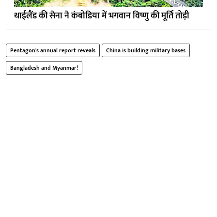
थाईलैंड की सेना ने कंबोडिया में भगवान विष्णु की मूर्ति तोड़ी
Pentagon's annual report reveals
China is building military bases
Bangladesh and Myanmar!