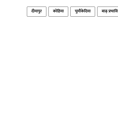
दीमापुर
कोहिमा
चुमौकेदिमा
बाढ़ प्रभाव