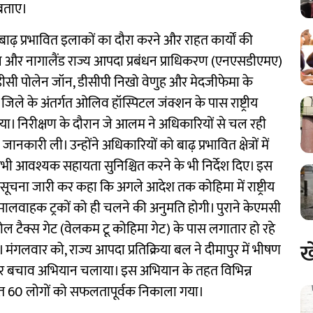
 बताए।
़ प्रभावित इलाकों का दौरा करने और राहत कार्यों की
न और नागालैंड राज्य आपदा प्रबंधन प्राधिकरण (एनएसडीएमए)
 डीसी पोलेन जॉन, डीसीपी निखो वेणुह और मेदजीफेमा के
जिले के अंतर्गत ओलिव हॉस्पिटल जंक्शन के पास राष्ट्रीय
िया। निरीक्षण के दौरान जे आलम ने अधिकारियों से चल रही
कारी ली। उन्होंने अधिकारियों को बाढ़ प्रभावित क्षेत्रों में
 आवश्यक सहायता सुनिश्चित करने के भी निर्देश दिए। इस
िसूचना जारी कर कहा कि अगले आदेश तक कोहिमा में राष्ट्रीय
 मालवाहक ट्रकों को ही चलने की अनुमति होगी। पुराने केएमसी
टोल टैक्स गेट (वेलकम टू कोहिमा गेट) के पास लगातार हो रहे
ख
मंगलवार को, राज्य आपदा प्रतिक्रिया बल ने दीमापुर में भीषण
ज और बचाव अभियान चलाया। इस अभियान के तहत विभिन्न
 सहित 60 लोगों को सफलतापूर्वक निकाला गया।