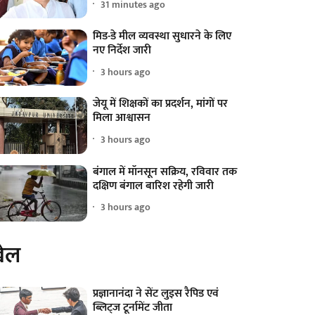
31 minutes ago
मिड-डे मील व्यवस्था सुधारने के लिए
नए निर्देश जारी
3 hours ago
जेयू में शिक्षकों का प्रदर्शन, मांगों पर
मिला आश्वासन
3 hours ago
बंगाल में मॉनसून सक्रिय, रविवार तक
दक्षिण बंगाल बारिश रहेगी जारी
3 hours ago
ेल
प्रज्ञानानंदा ने सेंट लुइस रैपिड एवं
ब्लिट्ज टूर्नामेंट जीता