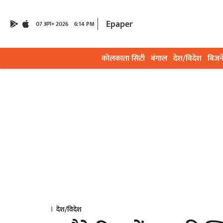
Epaper
07 अग॰ 2026
6:14 PM
कोलकाता सिटी
बंगाल
देश/विदेश
बिजन
देश/विदेश