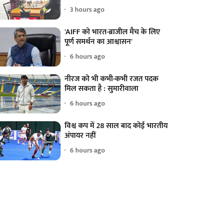
3 hours ago
'AIFF को भारत-ब्राजील मैच के लिए
पूर्ण समर्थन का आश्वासन'
6 hours ago
नीरज को भी कभी-कभी रजत पदक
मिल सकता है : सुमारीवाला
6 hours ago
विश्व कप में 28 साल बाद कोई भारतीय
अंपायर नहीं
6 hours ago