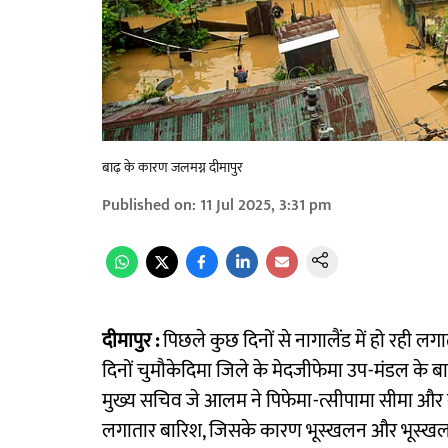
बाढ़ के कारण जलमग्न दीमापुर
Published on
:
11 Jul 2025, 3:31 pm
दीमापुर :
पिछले कुछ दिनों से नागालैंड में हो रही ल
दिनों चुमौकेदिमा जिले के मेदजीफेमा उप-मंडल के 
मुख्य सचिव जे आलम ने पिफेमा-त्सीपामा सीमा और कुक
लगातार बारिश, जिसके कारण भूस्खलन और भूस्खलन ह