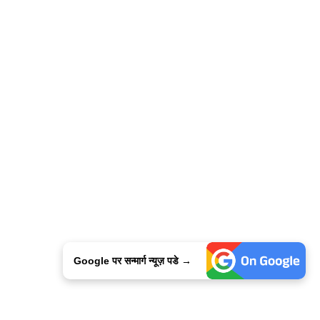
Google पर सन्मार्ग न्यूज़ पडे →