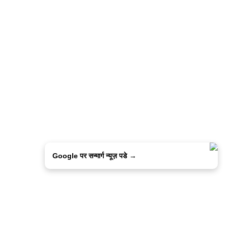
Google पर सन्मार्ग न्यूज़ पडे →