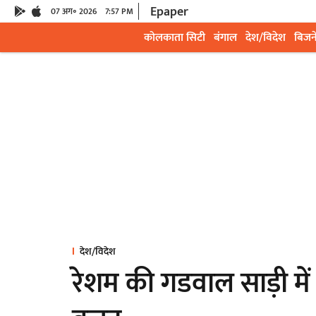
Epaper
07 अग॰ 2026
7:57 PM
कोलकाता सिटी
बंगाल
देश/विदेश
बिजन
देश/विदेश
रेशम की गडवाल साड़ी में 