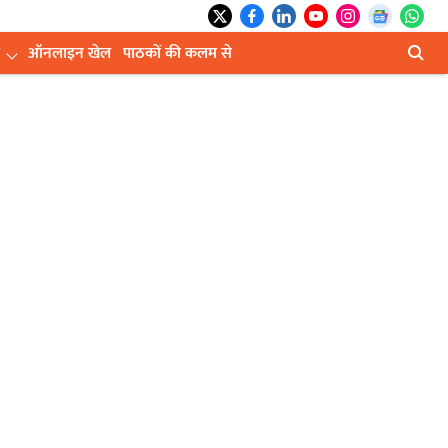
ऑनलाइन खेल
पाठकों की कलम से