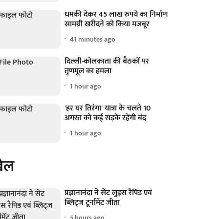
धमकी देकर 45 लाख रुपये का निर्माण
सामग्री खरीदने को किया मजबूर
41 minutes ago
दिल्ली-कोलकाता की बैठकों पर
तृणमूल का हमला
1 hour ago
'हर घर तिरंगा' यात्रा के चलते 10
अगस्त को कई सड़कें रहेंगी बंद
1 hour ago
ेल
प्रज्ञानानंदा ने सेंट लुइस रैपिड एवं
ब्लिट्ज टूर्नामेंट जीता
5 hours ago