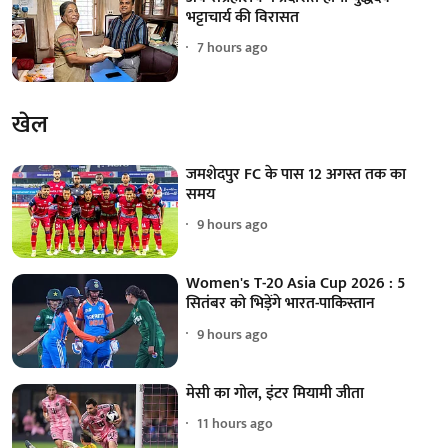
भट्टाचार्य की विरासत
7 hours ago
खेल
जमशेदपुर FC के पास 12 अगस्त तक का
समय
9 hours ago
Women's T-20 Asia Cup 2026 : 5
सितंबर को भिड़ेंगे भारत-पाकिस्तान
9 hours ago
मेसी का गोल, इंटर मियामी जीता
11 hours ago