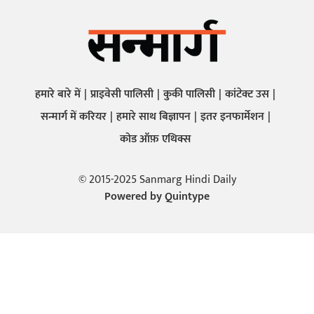
हमारे बारे में
प्राइवेसी पालिसी
कुकी पालिसी
कांटेक्ट उस
सन्मार्ग में करियर
हमारे साथ बिज्ञापन
इतर इनफार्मेशन
कोड ऑफ़ एथिक्स
© 2015-2025 Sanmarg Hindi Daily
Powered by
Quintype