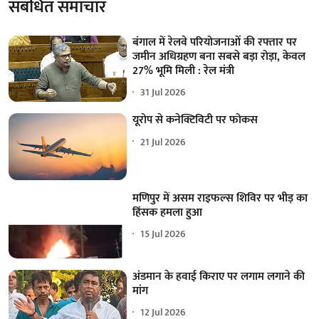
संबंधित समाचार
बंगाल में रेलवे परियोजनाओं की रफ्तार पर
जमीन अधिग्रहण बना सबसे बड़ा रोड़ा, केवल
27% भूमि मिली : रेल मंत्री
31 Jul 2026
यूरोप से कनेक्टिविटी पर फोकस
21 Jul 2026
मणिपुर में असम राइफल्स शिविर पर भीड़ का
हिंसक हमला हुआ
15 Jul 2026
अंडमान के हवाई किराए पर लगाम लगाने की
मांग
12 Jul 2026