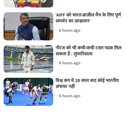
'AIFF को भारत-ब्राजील मैच के लिए पूर्ण
समर्थन का आश्वासन'
6 hours ago
नीरज को भी कभी-कभी रजत पदक मिल
सकता है : सुमारीवाला
6 hours ago
विश्व कप में 28 साल बाद कोई भारतीय
अंपायर नहीं
6 hours ago