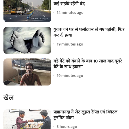
कई सड़कें रहेंगी बंद
14 minutes ago
युवक को घर से घसीटकर ले गए पड़ोसी, फिर
कर दी हत्या
19 minutes ago
बड़े बेटे को गंवाने के बाद 10 साल बाद दूसरे
बेटे के साथ हादसा
19 minutes ago
खेल
प्रज्ञानानंदा ने सेंट लुइस रैपिड एवं ब्लिट्ज
टूर्नामेंट जीता
3 hours ago