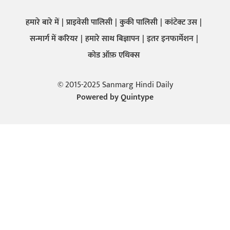
हमारे बारे में
प्राइवेसी पालिसी
कुकी पालिसी
कांटेक्ट उस
सन्मार्ग में करियर
हमारे साथ बिज्ञापन
इतर इनफार्मेशन
कोड ऑफ़ एथिक्स
© 2015-2025 Sanmarg Hindi Daily
Powered by
Quintype