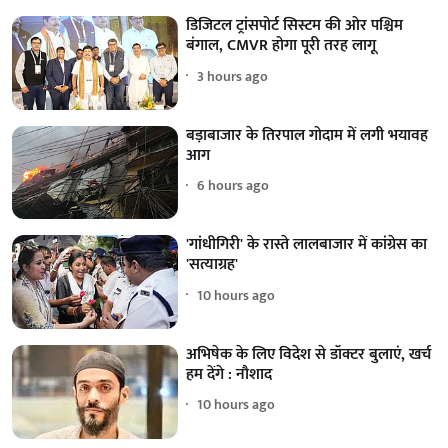
डिजिटल ट्रांसपोर्ट सिस्टम की ओर पश्चिम
बंगाल, CMVR होगा पूरी तरह लागू
3 hours ago
बड़ाबाजार के तिरपाल गोदाम में लगी भयावह
आग
6 hours ago
'गांधीगिरी' के रास्ते लालबाजार में कांग्रेस का
'सत्याग्रह'
10 hours ago
अभिषेक के लिए विदेश से डॉक्टर बुलाएं, खर्च
हम देंगे : नौशाद
10 hours ago