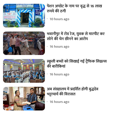
पेंशन अपडेट के नाम पर वृद्ध से 16 लाख
रुपये की ठगी
10 hours ago
भवानीपुर में रोड रेज, युवक से मारपीट कर
सोने की चेन छीनने का आरोप
16 hours ago
स्कूली बच्चों को सिखाई गईं ट्रैफिक सिग्नल्स
की बारीकियां
16 hours ago
अब संग्रहालय में प्रदर्शित होगी बुद्धदेव
भट्टाचार्य की विरासत
16 hours ago