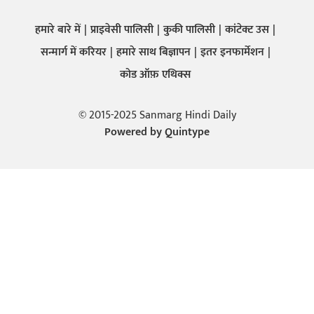
हमारे बारे में
प्राइवेसी पालिसी
कुकी पालिसी
कांटेक्ट उस
सन्मार्ग में करियर
हमारे साथ बिज्ञापन
इतर इनफार्मेशन
कोड ऑफ़ एथिक्स
© 2015-2025 Sanmarg Hindi Daily
Powered by
Quintype