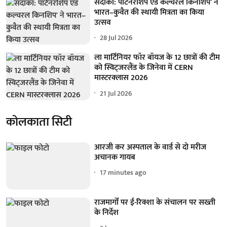
सदाका: पार्टनरशिप एंड कल्चरल किनशिप' ने
भारत–कुवैत की स्थायी मित्रता का किया
उत्सव
28 Jul 2026
ला मार्टिनियर फॉर बॉयज के 12 छात्रों की टीम
को स्विट्जरलैंड के जिनेवा में CERN
मास्टरक्लास 2026
21 Jul 2026
कोलकाता सिटी
आरजी कर अस्पताल के वार्ड से दो मरीज
अचानक गायब
17 minutes ago
राजमार्गों पर ई-रिक्शा के संचालन पर सख्ती
के निर्देश