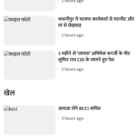
2 hours ago
भवानीपुर में भाजपा कार्यकर्ता से मारपीट और
मां से छेड़छाड़
2 hours ago
3 महीने से ‘लापता’ अभिषेक बनर्जी के पीए
सुमित राय CID के सामने हुए पेश
2 hours ago
खेल
जायजा लेंगे BCCI सचिव
5 hours ago