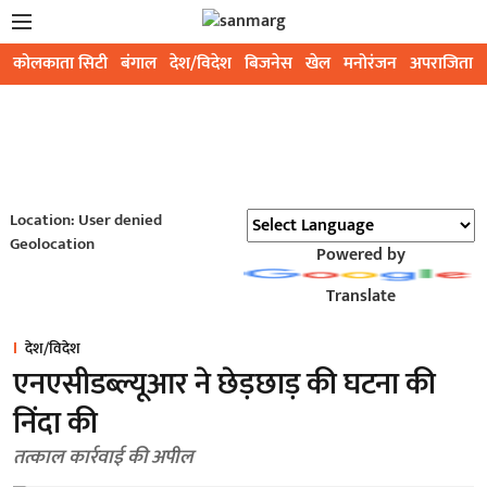
कोलकाता सिटी
बंगाल
देश/विदेश
बिजनेस
खेल
मनोरंजन
अपराजिता
Location: User denied
Geolocation
Powered by
Translate
देश/विदेश
एनएसीडब्ल्यूआर ने छेड़छाड़ की घटना की
निंदा की
तत्काल कार्रवाई की अपील