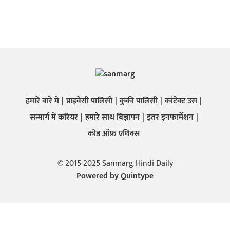
हमारे बारे में
प्राइवेसी पालिसी
कुकी पालिसी
कांटेक्ट उस
सन्मार्ग में करियर
हमारे साथ बिज्ञापन
इतर इनफार्मेशन
कोड ऑफ़ एथिक्स
© 2015-2025 Sanmarg Hindi Daily
Powered by
Quintype