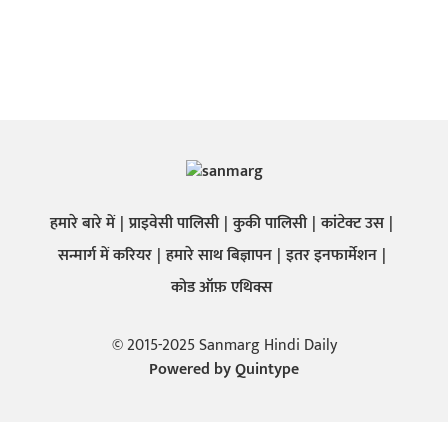
हमारे बारे में
प्राइवेसी पालिसी
कुकी पालिसी
कांटेक्ट उस
सन्मार्ग में करियर
हमारे साथ बिज्ञापन
इतर इनफार्मेशन
कोड ऑफ़ एथिक्स
© 2015-2025 Sanmarg Hindi Daily
Powered by
Quintype