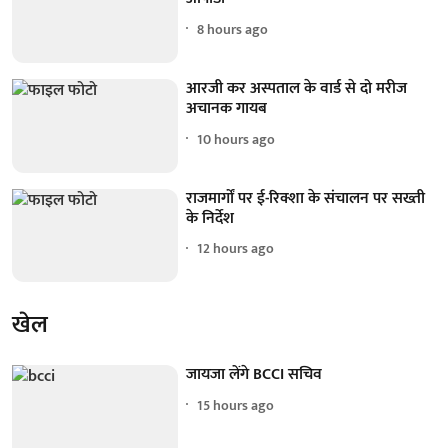
8 hours ago
आरजी कर अस्पताल के वार्ड से दो मरीज
अचानक गायब
10 hours ago
राजमार्गों पर ई-रिक्शा के संचालन पर सख्ती
के निर्देश
12 hours ago
खेल
जायजा लेंगे BCCI सचिव
15 hours ago