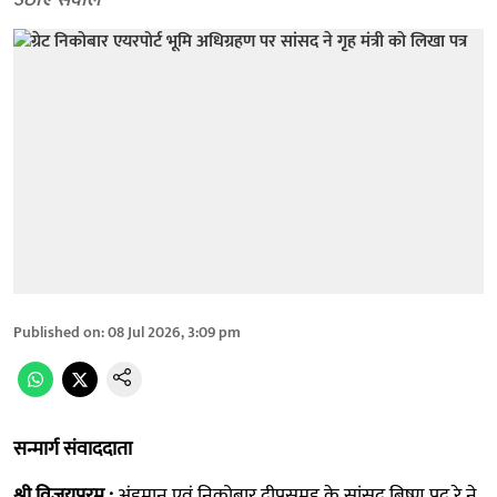
उठाए सवाल
Published on
:
08 Jul 2026, 3:09 pm
सन्मार्ग संवाददाता
श्री विजयपुरम :
अंडमान एवं निकोबार द्वीपसमूह के सांसद बिष्णु पद रे ने