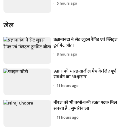
5 hours ago
खेल
प्रज्ञानानंदा ने सेंट लुइस रैपिड एवं ब्लिट्ज
टूर्नामेंट जीता
8 hours ago
'AIFF को भारत-ब्राजील मैच के लिए पूर्ण
समर्थन का आश्वासन'
11 hours ago
नीरज को भी कभी-कभी रजत पदक मिल
सकता है : सुमारीवाला
11 hours ago