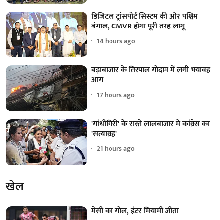
डिजिटल ट्रांसपोर्ट सिस्टम की ओर पश्चिम
बंगाल, CMVR होगा पूरी तरह लागू
14 hours ago
बड़ाबाजार के तिरपाल गोदाम में लगी भयावह
आग
17 hours ago
'गांधीगिरी' के रास्ते लालबाजार में कांग्रेस का
'सत्याग्रह'
21 hours ago
खेल
मेसी का गोल, इंटर मियामी जीता