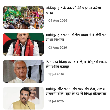
बांकीपुर हार के कारणों की पड़ताल करेगा
NDA
04 Aug 2026
बांकीपुर हार पर अखिलेश यादव ने बीजेपी पर
साधा निशाना
03 Aug 2026
डिप्टी CM बिजेंद्र प्रसाद बोले, बांकीपुर में NDA
की स्थिति मजबूत
17 Jul 2026
बांकीपुर सीट पर आरोप-प्रत्यारोप तेज, संजय
सरावगी बोले- 'हार के डर से विपक्ष बौखलाया'
11 Jul 2026