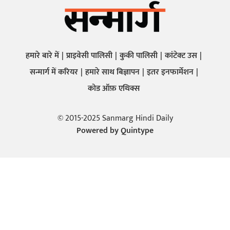
हमारे बारे में
प्राइवेसी पालिसी
कुकी पालिसी
कांटेक्ट उस
सन्मार्ग में करियर
हमारे साथ बिज्ञापन
इतर इनफार्मेशन
कोड ऑफ़ एथिक्स
© 2015-2025 Sanmarg Hindi Daily
Powered by
Quintype