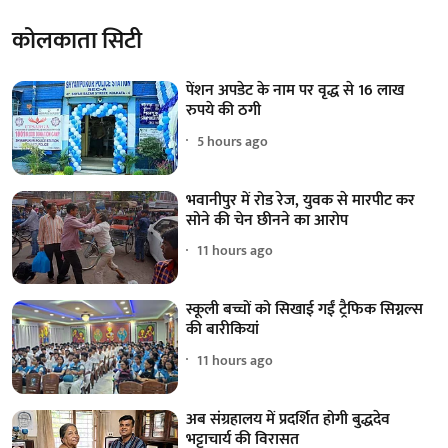
कोलकाता सिटी
पेंशन अपडेट के नाम पर वृद्ध से 16 लाख
रुपये की ठगी
5 hours ago
भवानीपुर में रोड रेज, युवक से मारपीट कर
सोने की चेन छीनने का आरोप
11 hours ago
स्कूली बच्चों को सिखाई गईं ट्रैफिक सिग्नल्स
की बारीकियां
11 hours ago
अब संग्रहालय में प्रदर्शित होगी बुद्धदेव
भट्टाचार्य की विरासत