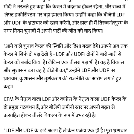
मोदी ने गरजते हुए कहा कि केरल में बदलाव होकर रहेगा, और राज्य में
'लेफ्ट इकोसिस्टम' पर बड़ा हमला किया। उन्होंने कहा कि बीजेपी LDF
और UDF के भ्रष्टाचार को खत्म करेगी, और हाल ही में तिरुवनंतपुरम के
नगर निगम चुनावों में अपनी पार्टी की जीत को याद किया।
"आने वाले चुनाव केरल की स्थिति और दिशा बदल देंगे। आपने अब तक
केरल में सिर्फ दो पक्ष देखे हैं - LDF और UDF। दोनों ने बारी-बारी से
केरल को बर्बाद किया है। लेकिन एक तीसरा पक्ष भी है। वह है विकास
और सुशासन का। वह है बीजेपी का," उन्होंने LDF और UDF पर
भ्रष्टाचार, कुशासन और तुष्टीकरण की राजनीति का आरोप लगाते हुए
कहा।
CPM के नेतृत्व वाला LDF और कांग्रेस के नेतृत्व वाला UDF केरल के
दो प्रमुख गठबंधन हैं, और बीजेपी जमीनी स्तर पर अपनी बढ़त से
उत्साहित होकर तीसरे विकल्प के रूप में उभर रही है।
"LDF और UDF के झंडे अलग हैं लेकिन एजेंडा एक ही है। पूरा भ्रष्टाचार