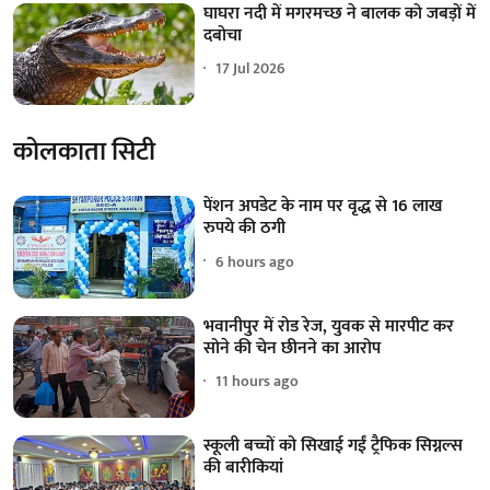
घाघरा नदी में मगरमच्छ ने बालक को जबड़ों में
दबोचा
17 Jul 2026
कोलकाता सिटी
पेंशन अपडेट के नाम पर वृद्ध से 16 लाख
रुपये की ठगी
6 hours ago
भवानीपुर में रोड रेज, युवक से मारपीट कर
सोने की चेन छीनने का आरोप
11 hours ago
स्कूली बच्चों को सिखाई गईं ट्रैफिक सिग्नल्स
की बारीकियां