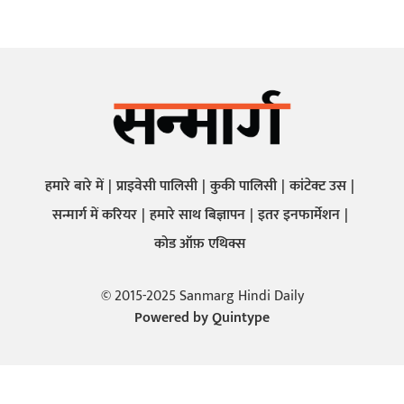
हमारे बारे में
प्राइवेसी पालिसी
कुकी पालिसी
कांटेक्ट उस
सन्मार्ग में करियर
हमारे साथ बिज्ञापन
इतर इनफार्मेशन
कोड ऑफ़ एथिक्स
© 2015-2025 Sanmarg Hindi Daily
Powered by
Quintype