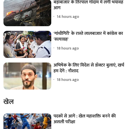
बड़ाबाजार के तिरपाल गोदाम में लगी भयावह
आग
14 hours ago
'गांधीगिरी' के रास्ते लालबाजार में कांग्रेस का
'सत्याग्रह'
18 hours ago
अभिषेक के लिए विदेश से डॉक्टर बुलाएं, खर्च
हम देंगे : नौशाद
18 hours ago
खेल
पदकों से आगे : खेल महाशक्ति बनने की
असली परीक्षा